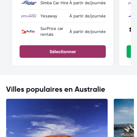
Simba Car Hire
À partir de
/journée
Yesaway
À partir de
/journée
SurPrice car
À partir de
/journée
rentals
Sélectionner
Villes populaires en Australie