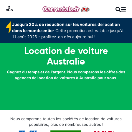
Jusqu'à 20% de réduction sur les voitures de location
dans le monde entier
Cette promotion est valable jusqu'à
11 août 2026 - profitez-en dès aujourd'hui !
Location de voiture
Australie
Gagnez du temps et de l'argent. Nous comparons les offres des
agences de location de voitures à Australie pour vous.
Nous comparons toutes les sociétés de location de voitures
populaires, plus de nombreuses autres !