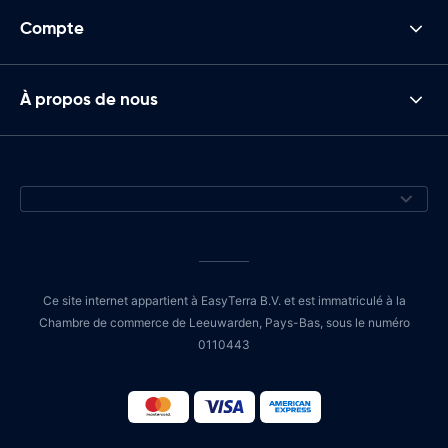
Compte
À propos de nous
Ce site internet appartient à EasyTerra B.V. et est immatriculé à la
Chambre de commerce de Leeuwarden, Pays-Bas, sous le numéro
0110443