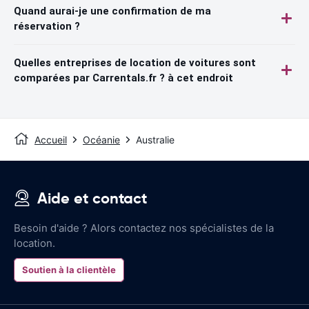
Quand aurai-je une confirmation de ma
réservation ?
Quelles entreprises de location de voitures sont
comparées par Carrentals.fr ? à cet endroit
Accueil
Océanie
Australie
Aide et contact
Besoin d'aide ? Alors contactez nos spécialistes de la
location.
Soutien à la clientèle