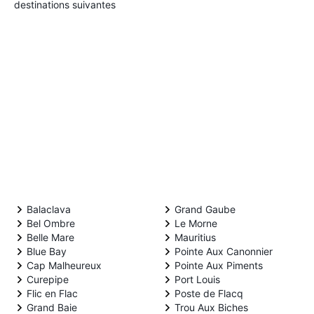
destinations suivantes
Balaclava
Grand Gaube
Bel Ombre
Le Morne
Belle Mare
Mauritius
Blue Bay
Pointe Aux Canonnier
Cap Malheureux
Pointe Aux Piments
Curepipe
Port Louis
Flic en Flac
Poste de Flacq
Grand Baie
Trou Aux Biches