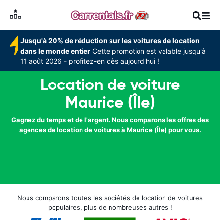
Jusqu'à 20% de réduction sur les voitures de location
dans le monde entier
Cette promotion est valable jusqu'à
11 août 2026 - profitez-en dès aujourd'hui !
Location de voiture
Maurice (Île)
Gagnez du temps et de l'argent. Nous comparons les offres des
agences de location de voitures à Maurice (Île) pour vous.
Nous comparons toutes les sociétés de location de voitures
populaires, plus de nombreuses autres !