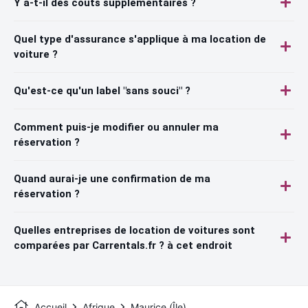
Y a-t-il des coûts supplémentaires ?
Quel type d'assurance s'applique à ma location de
voiture ?
Qu'est-ce qu'un label "sans souci" ?
Comment puis-je modifier ou annuler ma
réservation ?
Quand aurai-je une confirmation de ma
réservation ?
Quelles entreprises de location de voitures sont
comparées par Carrentals.fr ? à cet endroit
Accueil
Afrique
Maurice (Île)