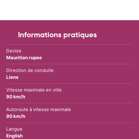
Informations pratiques
Devise
Mauritian rupee
Direction de conduite
Liens
Vitesse maximale en ville
90 km/h
Autoroute à vitesse maximale
90 km/h
Langue
English