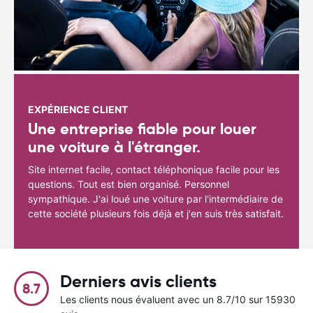
EXPÉRIENCE CLIENT
Une entreprise fiable pour louer
une voiture à l'étranger.
Site internet facile, contact téléphonique facile pour les
questions. Tout est bien organisé. Personnel
sympathique. J'ai loué une voiture par l'intermédiaire de
cette société plusieurs fois déjà et j'en suis très satisfait.
Derniers avis clients
8.7
Les clients nous évaluent avec un 8.7/10 sur 15930