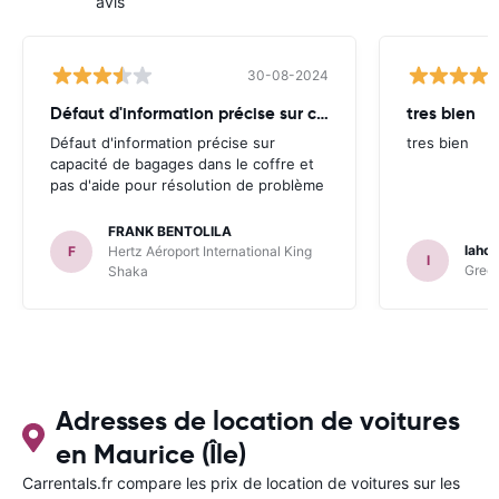
avis
30-08-2024
Défaut d'information précise sur capacité
tres bien
Défaut d'information précise sur
tres bien
capacité de bagages dans le coffre et
pas d'aide pour résolution de problème
FRANK BENTOLILA
lahou
F
Hertz Aéroport International King
l
Green
Shaka
Adresses de location de voitures
en Maurice (Île)
Carrentals.fr compare les prix de location de voitures sur les