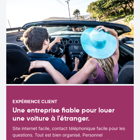
EXPÉRIENCE CLIENT
Une entreprise fiable pour louer
une voiture à l'étranger.
Site internet facile, contact téléphonique facile pour les
questions. Tout est bien organisé. Personnel