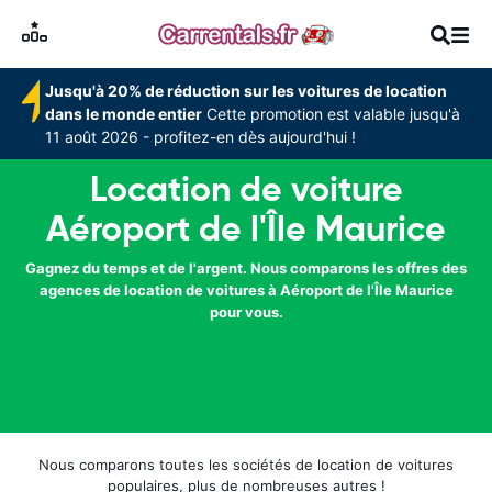
Jusqu'à 20% de réduction sur les voitures de location
dans le monde entier
Cette promotion est valable jusqu'à
11 août 2026 - profitez-en dès aujourd'hui !
Location de voiture
Aéroport de l'Île Maurice
Gagnez du temps et de l'argent. Nous comparons les offres des
agences de location de voitures à Aéroport de l'Île Maurice
pour vous.
Nous comparons toutes les sociétés de location de voitures
populaires, plus de nombreuses autres !