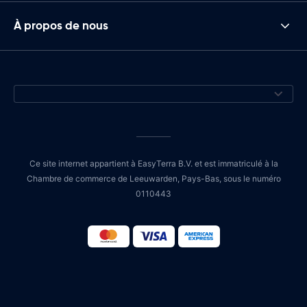
À propos de nous
Ce site internet appartient à EasyTerra B.V. et est immatriculé à la
Chambre de commerce de Leeuwarden, Pays-Bas, sous le numéro
0110443