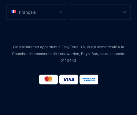
Français
Ce site internet appartient à EasyTerra B.V. et est immatriculé à la
Chambre de commerce de Leeuwarden, Pays-Bas, sous le numéro
0110443