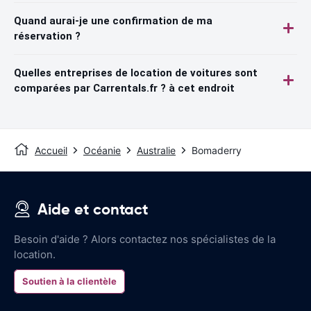
Quand aurai-je une confirmation de ma
réservation ?
Quelles entreprises de location de voitures sont
comparées par Carrentals.fr ? à cet endroit
Accueil
Océanie
Australie
Bomaderry
Aide et contact
Besoin d'aide ? Alors contactez nos spécialistes de la
location.
Soutien à la clientèle