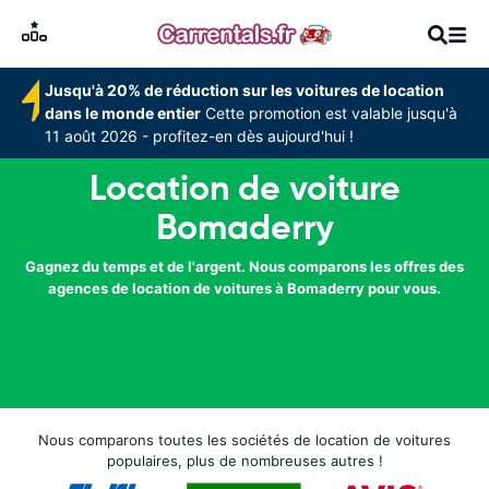
Jusqu'à 20% de réduction sur les voitures de location
dans le monde entier
Cette promotion est valable jusqu'à
11 août 2026 - profitez-en dès aujourd'hui !
Location de voiture
Bomaderry
Gagnez du temps et de l'argent. Nous comparons les offres des
agences de location de voitures à Bomaderry pour vous.
Nous comparons toutes les sociétés de location de voitures
populaires, plus de nombreuses autres !