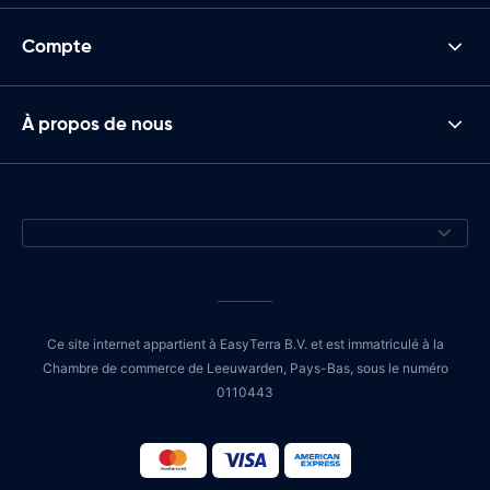
Compte
À propos de nous
Ce site internet appartient à EasyTerra B.V. et est immatriculé à la
Chambre de commerce de Leeuwarden, Pays-Bas, sous le numéro
0110443