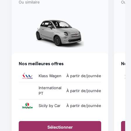
Ou similaire
Ou si
Nos meilleures offres
Nos 
Klass Wagen
À partir de
/journée
International
À partir de
/journée
PT
Sicily by Car
À partir de
/journée
Sélectionner