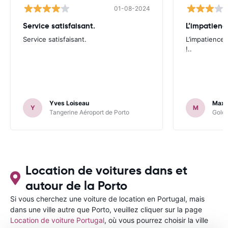
01-08-2024
Service satisfaisant.
L’impatienc
Service satisfaisant.
L’impatience 
!..
Yves Loiseau
Maxi
Y
M
Tangerine Aéroport de Porto
Goldc
Location de voitures dans et
autour de la Porto
Si vous cherchez une voiture de location en Portugal, mais
dans une ville autre que Porto, veuillez cliquer sur la page
Location de voiture Portugal
, où vous pourrez choisir la ville