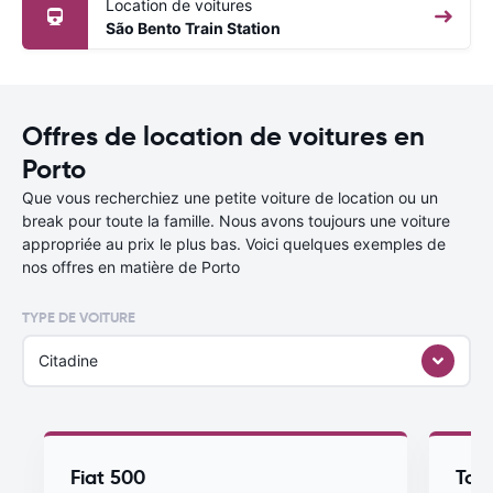
Location de voitures
São Bento Train Station
Offres de location de voitures en
Porto
Que vous recherchiez une petite voiture de location ou un
break pour toute la famille. Nous avons toujours une voiture
appropriée au prix le plus bas. Voici quelques exemples de
nos offres en matière de Porto
TYPE DE VOITURE
Citadine
Fiat 500
Toy