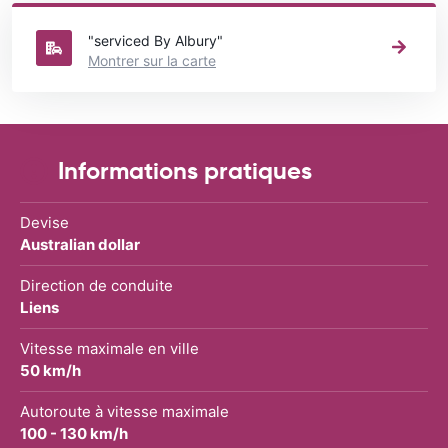
dans le Australie où vous souhaitez louer une voiture.
"serviced By Albury"
Montrer sur la carte
Informations pratiques
Devise
Australian dollar
Direction de conduite
Liens
Vitesse maximale en ville
50 km/h
Autoroute à vitesse maximale
100 - 130 km/h