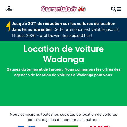
Jusqu'à 20% de réduction sur les voitures de location
dans le monde entier
Cette promotion est valable jusqu'à
11 août 2026 - profitez-en dès aujourd'hui !
Location de voiture
Wodonga
Gagnez du temps et de l'argent. Nous comparons les offres des
agences de location de voitures à Wodonga pour vous.
Nous comparons toutes les sociétés de location de voitures
populaires, plus de nombreuses autres !