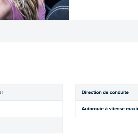
Direction de conduite
ar
Autoroute à vitesse max