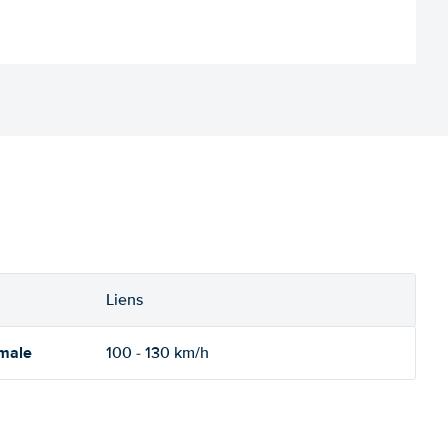
Liens
imale
100 - 130 km/h