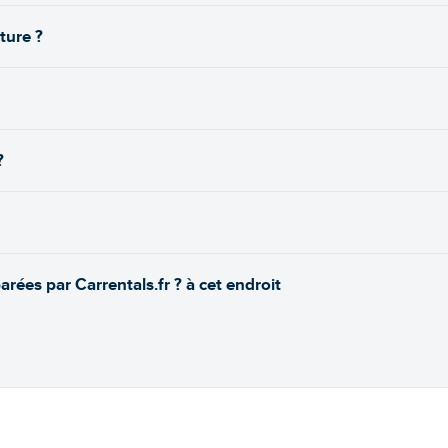
ture ?
?
rées par Carrentals.fr ? à cet endroit