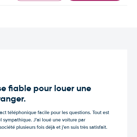
e fiable pour louer une
tranger.
tact téléphonique facile pour les questions. Tout est
l sympathique. J'ai loué une voiture par
ociété plusieurs fois déjà et j'en suis très satisfait.