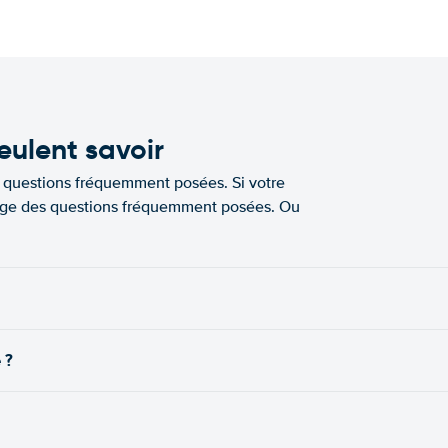
eulent savoir
e questions fréquemment posées. Si votre
a page des questions fréquemment posées. Ou
 ?