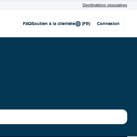
Destinations populaires
FAQ
Soutien à la clientèle
(FR)
Connexion