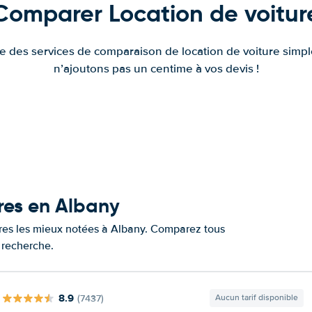
Comparer Location de voitur
fre des services de comparaison de location de voiture simple
n’ajoutons pas un centime à vos devis !
ures en Albany
tures les mieux notées à Albany. Comparez tous
e recherche.
8.9
(7437)
Aucun tarif disponible