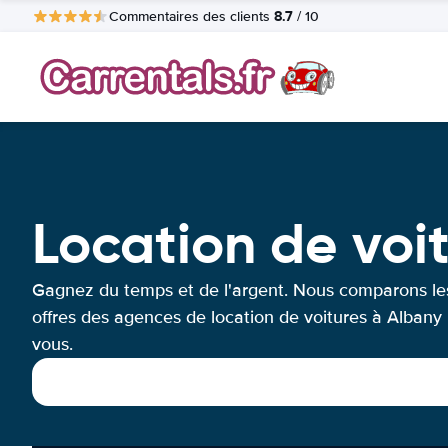
8.7
Commentaires des clients
/ 10
Location de voi
Gagnez du temps et de l'argent. Nous comparons le
offres des agences de location de voitures à Albany
vous.