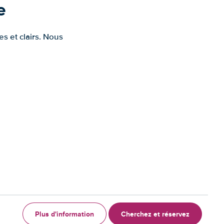
e
s et clairs. Nous
Plus d'information
Cherchez et réservez