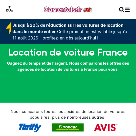
Jusqu'à 20% de réduction sur les voitures de location
dans le monde entier
Cette promotion est valable jusqu'à
11 août 2026 - profitez-en dès aujourd'hui !
Location de voiture France
Gagnez du temps et de l'argent. Nous comparons les offres des
agences de location de voitures à France pour vous.
Nous comparons toutes les sociétés de location de voitures
populaires, plus de nombreuses autres !