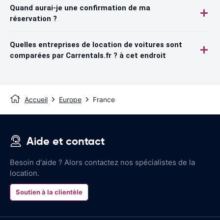
Quand aurai-je une confirmation de ma
réservation ?
Quelles entreprises de location de voitures sont
comparées par Carrentals.fr ? à cet endroit
Accueil
Europe
France
Aide et contact
Besoin d'aide ? Alors contactez nos spécialistes de la
location.
Soutien à la clientèle