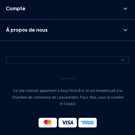
Compte
À propos de nous
Ce site internet appartient à EasyTerra B.V. et est immatriculé à la
Chambre de commerce de Leeuwarden, Pays-Bas, sous le numéro
0110443