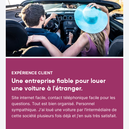
EXPÉRIENCE CLIENT
Une entreprise fiable pour louer
une voiture à l'étranger.
Site internet facile, contact téléphonique facile pour les
questions. Tout est bien organisé. Personnel
sympathique. J'ai loué une voiture par l'intermédiaire de
cette société plusieurs fois déjà et j'en suis très satisfait.