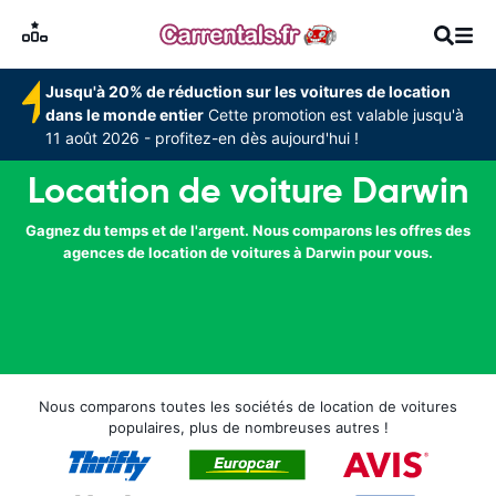
Jusqu'à 20% de réduction sur les voitures de location
dans le monde entier
Cette promotion est valable jusqu'à
11 août 2026 - profitez-en dès aujourd'hui !
Location de voiture Darwin
Gagnez du temps et de l'argent. Nous comparons les offres des
agences de location de voitures à Darwin pour vous.
Nous comparons toutes les sociétés de location de voitures
populaires, plus de nombreuses autres !