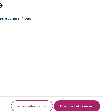
e
s et clairs. Nous
Plus d'information
Cherchez et réservez