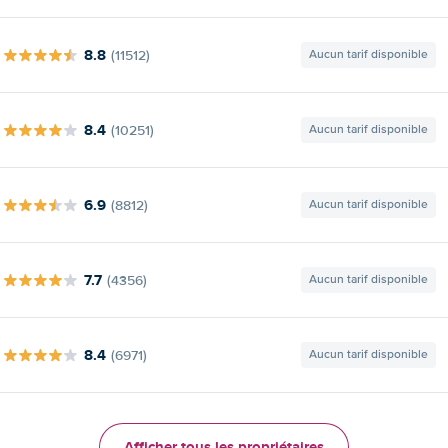
8.8
(11512)
Aucun tarif disponible
8.4
(10251)
Aucun tarif disponible
6.9
(8812)
Aucun tarif disponible
7.7
(4356)
Aucun tarif disponible
8.4
(6971)
Aucun tarif disponible
Afficher tous les propriétaires