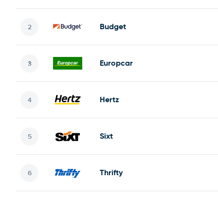
Budget
Europcar
Hertz
Sixt
Thrifty