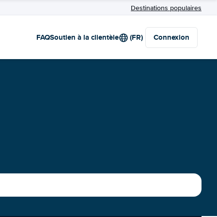
Destinations populaires
FAQ
Soutien à la clientèle
(FR)
Connexion