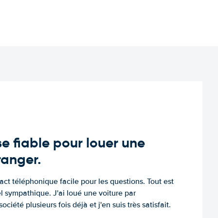
e fiable pour louer une
tranger.
tact téléphonique facile pour les questions. Tout est
l sympathique. J'ai loué une voiture par
ociété plusieurs fois déjà et j'en suis très satisfait.