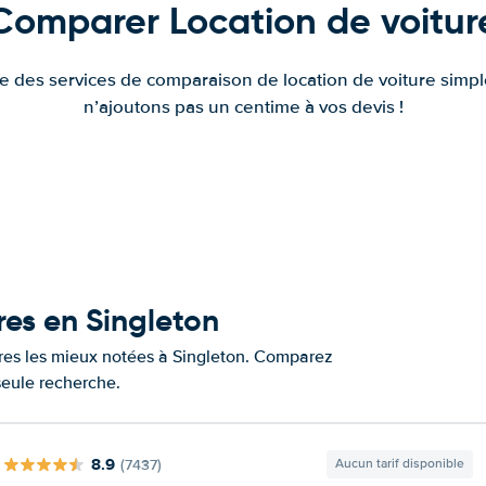
Comparer Location de voitur
fre des services de comparaison de location de voiture simple
n’ajoutons pas un centime à vos devis !
res en Singleton
ures les mieux notées à Singleton. Comparez
 seule recherche.
8.9
(7437)
Aucun tarif disponible