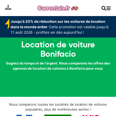
Jusqu'à 20% de réduction sur les voitures de location
dans le monde entier
Cette promotion est valable jusqu'à
11 août 2026 - profitez-en dès aujourd'hui !
Location de voiture
Bonifacio
Gagnez du temps et de l'argent. Nous comparons les offres des
agences de location de voitures à Bonifacio pour vous.
Nous comparons toutes les sociétés de location de voitures
populaires, plus de nombreuses autres !