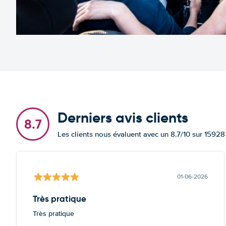
Derniers avis clients
8.7
Les clients nous évaluent avec un 8.7/10 sur 15928
01-06-2026
Très pratique
Très pratique