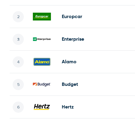
Europcar
Enterprise
Alamo
Budget
Hertz