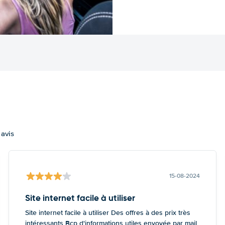
 avis
15-08-2024
Site internet facile à utiliser
Site internet facile à utiliser Des offres à des prix très
intéressants Bcp d'informations utiles envoyée par mail