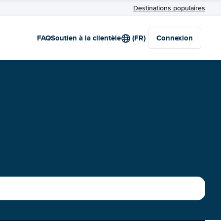
Destinations populaires
FAQ
Soutien à la clientèle
(FR)
Connexion