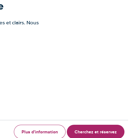
e
s et clairs. Nous
Plus d'information
Cherchez et réservez