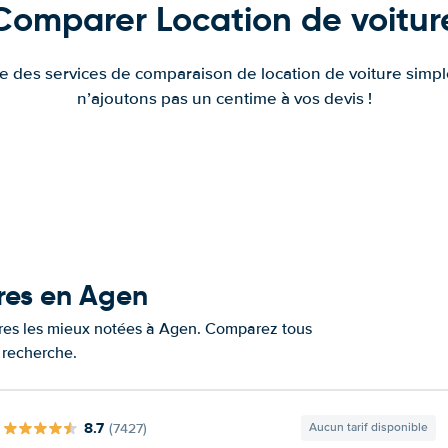
Comparer Location de voitur
fre des services de comparaison de location de voiture simple
n’ajoutons pas un centime à vos devis !
ures en Agen
tures les mieux notées à Agen. Comparez tous
e recherche.
8.7
(7427)
Aucun tarif disponible