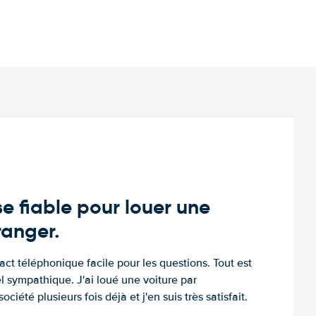
e fiable pour louer une
tranger.
tact téléphonique facile pour les questions. Tout est
l sympathique. J'ai loué une voiture par
ociété plusieurs fois déjà et j'en suis très satisfait.