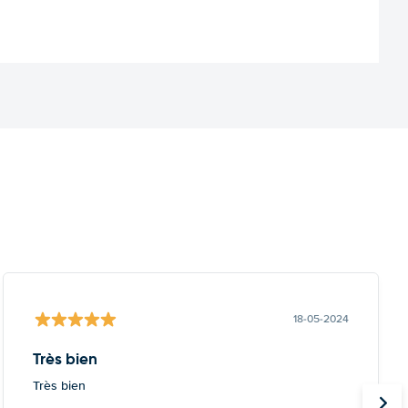
18-05-2024
Très bien
Très bien