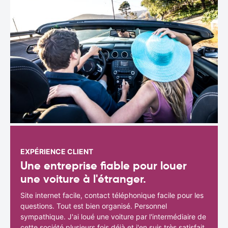
EXPÉRIENCE CLIENT
Une entreprise fiable pour louer
une voiture à l'étranger.
Site internet facile, contact téléphonique facile pour les
questions. Tout est bien organisé. Personnel
sympathique. J'ai loué une voiture par l'intermédiaire de
cette société plusieurs fois déjà et j'en suis très satisfait.