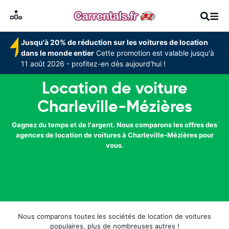
Jusqu'à 20% de réduction sur les voitures de location
dans le monde entier
Cette promotion est valable jusqu'à
11 août 2026 - profitez-en dès aujourd'hui !
Location de voiture
Charleville-Mézières
Gagnez du temps et de l'argent. Nous comparons les offres des
agences de location de voitures à Charleville-Mézières pour
vous.
Nous comparons toutes les sociétés de location de voitures
populaires, plus de nombreuses autres !