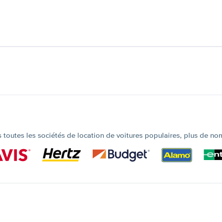
outes les sociétés de location de voitures populaires, plus de no