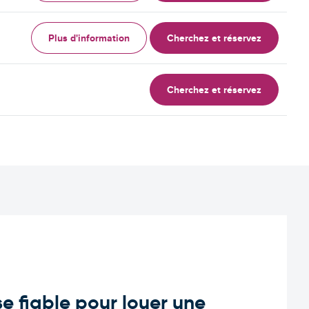
Plus d'information
Cherchez et réservez
Cherchez et réservez
e fiable pour louer une