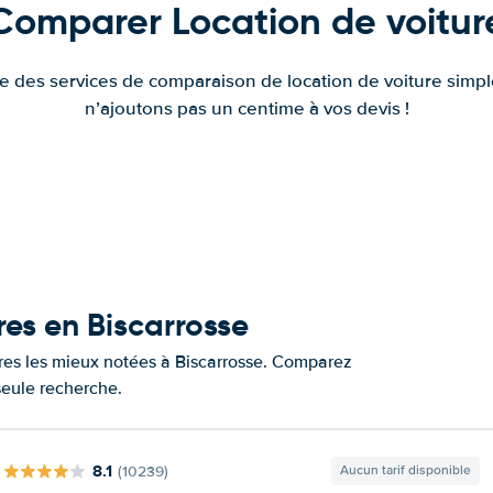
Comparer Location de voitur
fre des services de comparaison de location de voiture simple
n’ajoutons pas un centime à vos devis !
res en Biscarrosse
ures les mieux notées à Biscarrosse. Comparez
 seule recherche.
8.1
(10239)
Aucun tarif disponible