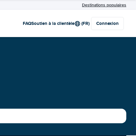
Destinations populaires
FAQ
Soutien à la clientèle
(FR)
Connexion