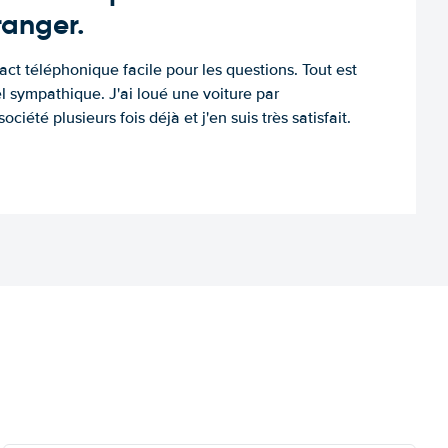
tranger.
tact téléphonique facile pour les questions. Tout est
l sympathique. J'ai loué une voiture par
ociété plusieurs fois déjà et j'en suis très satisfait.