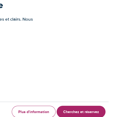
e
s et clairs. Nous
Plus d'information
Cherchez et réservez