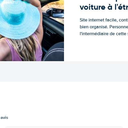
voiture à l'é
Site internet facile, con
bien organisé. Personne
l'intermédiaire de cette s
 avis