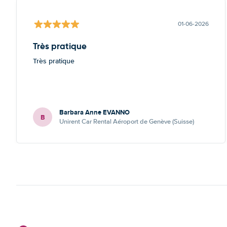
01-06-2026
Très pratique
Très pratique
Barbara Anne EVANNO
B
Unirent Car Rental Aéroport de Genève (Suisse)