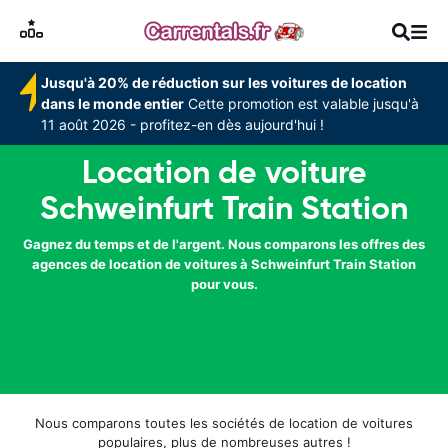
Jusqu'à 20% de réduction sur les voitures de location
dans le monde entier
Cette promotion est valable jusqu'à
11 août 2026 - profitez-en dès aujourd'hui !
Location de voiture
Schweinfurt Train Station
Gagnez du temps et de l'argent. Nous comparons les offres des
agences de location de voitures à Schweinfurt Train Station
pour vous.
Nous comparons toutes les sociétés de location de voitures
populaires, plus de nombreuses autres !