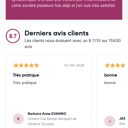
cette société plusieurs fois déjà et j'en suis très satisfait.
Derniers avis clients
8.7
Les clients nous évaluent avec un 8.7/10 sur 15930
avis
01-06-2026
Très pratique
bonne
Très pratique
bonne
Barbara Anne EVANNO
JEAN
B
Unirent Car Rental Aéroport de
J
Alamo
Genève (Suisse)