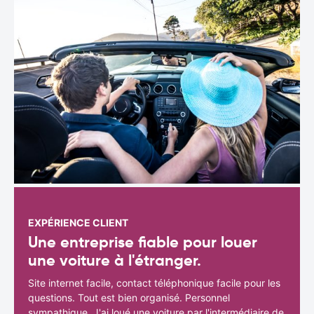
EXPÉRIENCE CLIENT
Une entreprise fiable pour louer
une voiture à l'étranger.
Site internet facile, contact téléphonique facile pour les
questions. Tout est bien organisé. Personnel
sympathique. J'ai loué une voiture par l'intermédiaire de