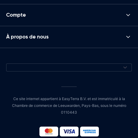
Compte
À propos de nous
Ce site internet appartient à EasyTerra B.V. et est immatriculé à la
Chambre de commerce de Leeuwarden, Pays-Bas, sous le numéro
0110443