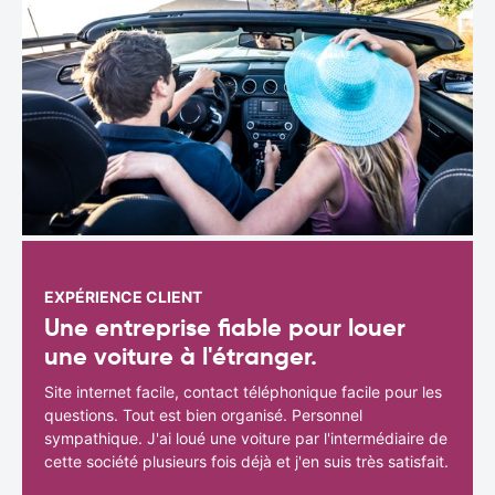
EXPÉRIENCE CLIENT
Une entreprise fiable pour louer
une voiture à l'étranger.
Site internet facile, contact téléphonique facile pour les
questions. Tout est bien organisé. Personnel
sympathique. J'ai loué une voiture par l'intermédiaire de
cette société plusieurs fois déjà et j'en suis très satisfait.