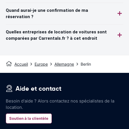
Quand aurai-je une confirmation de ma
réservation ?
Quelles entreprises de location de voitures sont
comparées par Carrentals.fr ? à cet endroit
Accueil
Europe
Allemagne
Berlin
Aide et contact
Besoin d'aide ? Alors contactez nos spécialistes de la
location.
Soutien à la clientèle