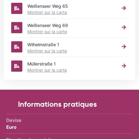
Weißenseer Weg 65
Montrer sur la carte
Weißenseer Weg 69
Montrer sur la carte
Wilhelmstraße 1
Montrer sur la carte
Müllerstraße 1
Montrer sur la carte
Informations pratiques
Devise
Euro