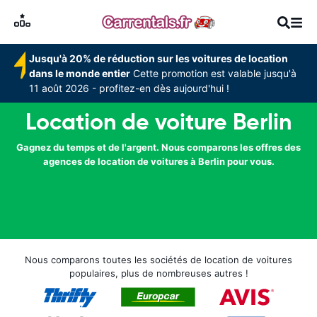
Jusqu'à 20% de réduction sur les voitures de location
dans le monde entier
Cette promotion est valable jusqu'à
11 août 2026 - profitez-en dès aujourd'hui !
Location de voiture Berlin
Gagnez du temps et de l'argent. Nous comparons les offres des
agences de location de voitures à Berlin pour vous.
Nous comparons toutes les sociétés de location de voitures
populaires, plus de nombreuses autres !