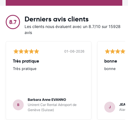
Derniers avis clients
8.7
Les clients nous évaluent avec un 8.7/10 sur 15928
avis
01-06-2026
Très pratique
bonne
Très pratique
bonne
Barbara Anne EVANNO
JEAN
B
Unirent Car Rental Aéroport de
J
Alamo
Genève (Suisse)