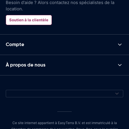
Besoin d'aide ? Alors contactez nos spécialistes de la
location.
Soutien à la clientèle
Compte
À propos de nous
Ce site internet appartient à EasyTerra B.V. et est immatriculé à la