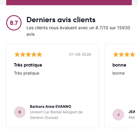
Derniers avis clients
8.7
Les clients nous évaluent avec un 8.7/10 sur 15930
avis
01-06-2026
Très pratique
bonne
Très pratique
bonne
Barbara Anne EVANNO
JEAN
B
Unirent Car Rental Aéroport de
J
Alamo
Genève (Suisse)