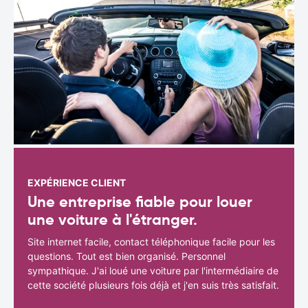
EXPÉRIENCE CLIENT
Une entreprise fiable pour louer
une voiture à l'étranger.
Site internet facile, contact téléphonique facile pour les
questions. Tout est bien organisé. Personnel
sympathique. J'ai loué une voiture par l'intermédiaire de
cette société plusieurs fois déjà et j'en suis très satisfait.