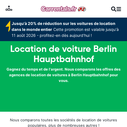
Jusqu'à 20% de réduction sur les voitures de location
dans le monde entier
Cette promotion est valable jusqu'à
11 août 2026 - profitez-en dès aujourd'hui !
Location de voiture Berlin
Hauptbahnhof
Gagnez du temps et de l'argent. Nous comparons les offres des
agences de location de voitures à Berlin Hauptbahnhof pour
vous.
Nous comparons toutes les sociétés de location de voitures
populaires, plus de nombreuses autres !