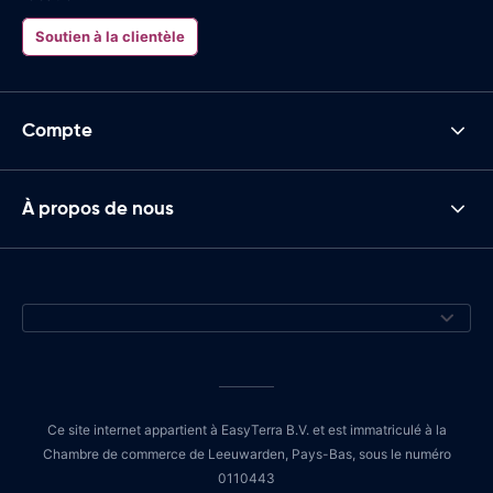
Soutien à la clientèle
Compte
À propos de nous
Ce site internet appartient à EasyTerra B.V. et est immatriculé à la
Chambre de commerce de Leeuwarden, Pays-Bas, sous le numéro
0110443