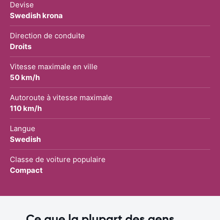
Devise
Swedish krona
Direction de conduite
Droits
Vitesse maximale en ville
50 km/h
Autoroute à vitesse maximale
110 km/h
Langue
Swedish
Classe de voiture populaire
Compact
Ce que la plupart des gens