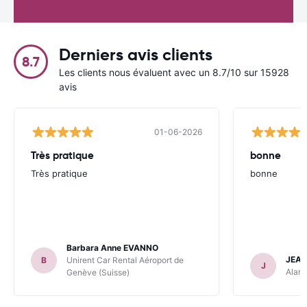
Derniers avis clients
8.7
Les clients nous évaluent avec un 8.7/10 sur 15928
avis
01-06-2026
Très pratique
bonne
Très pratique
bonne
Barbara Anne EVANNO
JEAN
B
Unirent Car Rental Aéroport de
J
Alamo
Genève (Suisse)