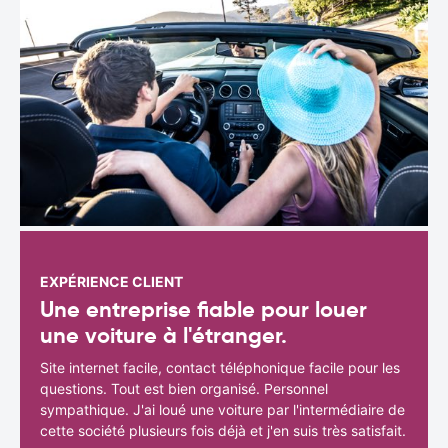
EXPÉRIENCE CLIENT
Une entreprise fiable pour louer
une voiture à l'étranger.
Site internet facile, contact téléphonique facile pour les
questions. Tout est bien organisé. Personnel
sympathique. J'ai loué une voiture par l'intermédiaire de
cette société plusieurs fois déjà et j'en suis très satisfait.