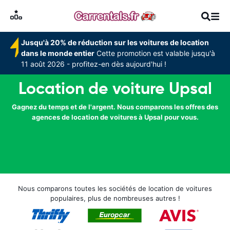
Jusqu'à 20% de réduction sur les voitures de location
dans le monde entier
Cette promotion est valable jusqu'à
11 août 2026 - profitez-en dès aujourd'hui !
Location de voiture Upsal
Gagnez du temps et de l'argent. Nous comparons les offres des
agences de location de voitures à Upsal pour vous.
Nous comparons toutes les sociétés de location de voitures
populaires, plus de nombreuses autres !