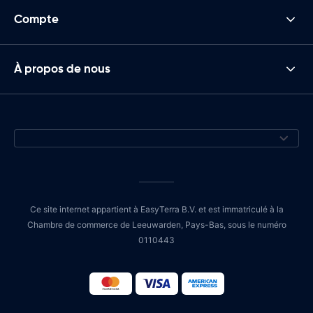
Compte
À propos de nous
Ce site internet appartient à EasyTerra B.V. et est immatriculé à la
Chambre de commerce de Leeuwarden, Pays-Bas, sous le numéro
0110443