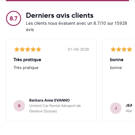
Derniers avis clients
8.7
Les clients nous évaluent avec un 8.7/10 sur 15928
avis
01-06-2026
Très pratique
bonne
Très pratique
bonne
Barbara Anne EVANNO
JEAN
B
Unirent Car Rental Aéroport de
J
Alamo
Genève (Suisse)