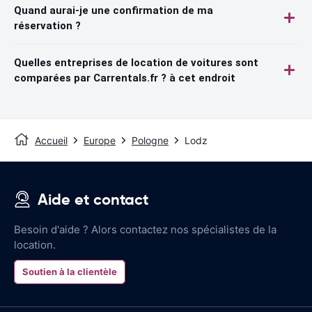
Quand aurai-je une confirmation de ma
réservation ?
Quelles entreprises de location de voitures sont
comparées par Carrentals.fr ? à cet endroit
Accueil
Europe
Pologne
Lodz
Aide et contact
Besoin d'aide ? Alors contactez nos spécialistes de la
location.
Soutien à la clientèle