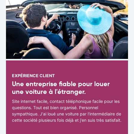
EXPÉRIENCE CLIENT
Une entreprise fiable pour louer
une voiture à l'étranger.
Site internet facile, contact téléphonique facile pour les
questions. Tout est bien organisé. Personnel
sympathique. J'ai loué une voiture par l'intermédiaire de
cette société plusieurs fois déjà et j'en suis très satisfait.