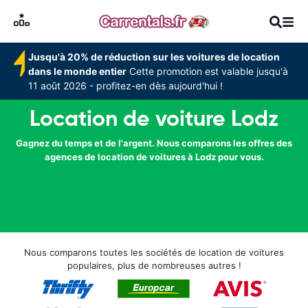
Jusqu'à 20% de réduction sur les voitures de location
dans le monde entier
Cette promotion est valable jusqu'à
11 août 2026 - profitez-en dès aujourd'hui !
Location de voiture Lodz
Gagnez du temps et de l'argent. Nous comparons les offres des
agences de location de voitures à Lodz pour vous.
Nous comparons toutes les sociétés de location de voitures
populaires, plus de nombreuses autres !