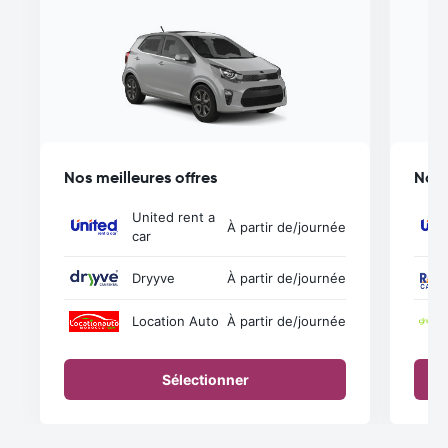
Nos meilleures offres
Nos 
United rent a
À partir de
/journée
car
Dryyve
À partir de
/journée
Location Auto
À partir de
/journée
Sélectionner