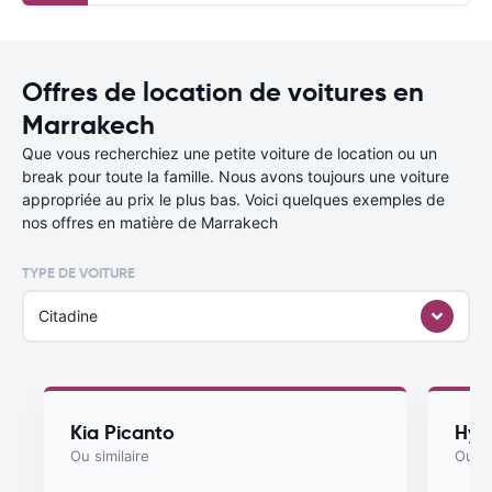
Offres de location de voitures en
Marrakech
Que vous recherchiez une petite voiture de location ou un
break pour toute la famille. Nous avons toujours une voiture
appropriée au prix le plus bas. Voici quelques exemples de
nos offres en matière de Marrakech
TYPE DE VOITURE
Citadine
Kia Picanto
Hyu
Ou similaire
Ou si