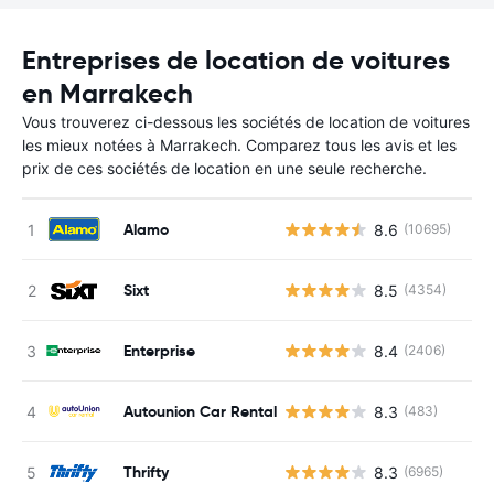
Entreprises de location de voitures
en Marrakech
Vous trouverez ci-dessous les sociétés de location de voitures
les mieux notées à Marrakech. Comparez tous les avis et les
prix de ces sociétés de location en une seule recherche.
Alamo
8.6
(10695)
Sixt
8.5
(4354)
Enterprise
8.4
(2406)
Autounion Car Rental
8.3
(483)
Thrifty
8.3
(6965)