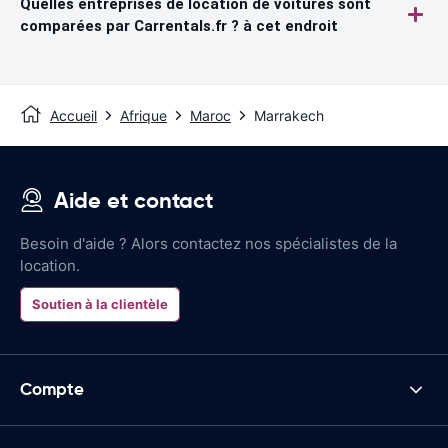
Quelles entreprises de location de voitures sont
comparées par Carrentals.fr ? à cet endroit
Accueil
Afrique
Maroc
Marrakech
Aide et contact
Besoin d'aide ? Alors contactez nos spécialistes de la
location.
Soutien à la clientèle
Compte