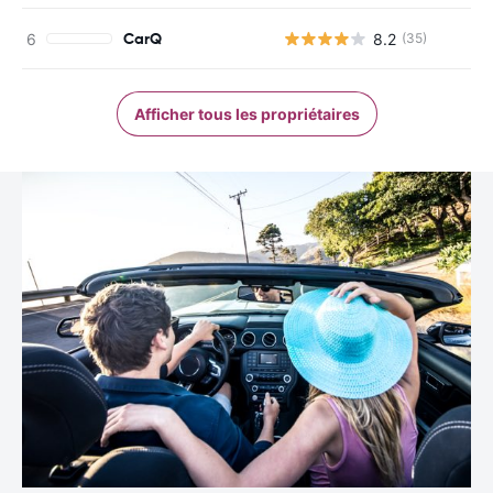
CarQ
8.2
(35)
Afficher tous les propriétaires