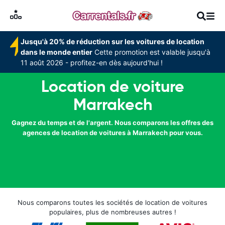
Jusqu'à 20% de réduction sur les voitures de location
dans le monde entier
Cette promotion est valable jusqu'à
11 août 2026 - profitez-en dès aujourd'hui !
Location de voiture
Marrakech
Gagnez du temps et de l'argent. Nous comparons les offres des
agences de location de voitures à Marrakech pour vous.
Nous comparons toutes les sociétés de location de voitures
populaires, plus de nombreuses autres !