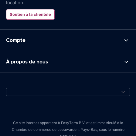
location.
Soutien à la clientèle
Compte
À propos de nous
Ce site internet appartient à EasyTerra B.V. et est immatriculé à la
Chambre de commerce de Leeuwarden, Pays-Bas, sous le numéro