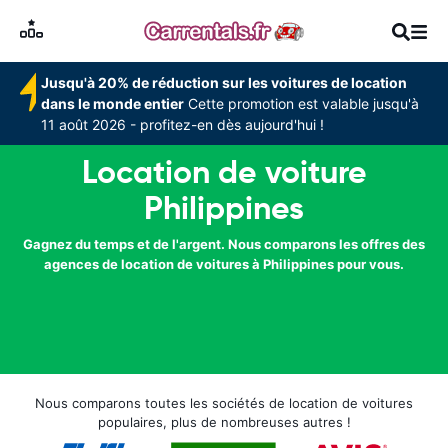
Jusqu'à 20% de réduction sur les voitures de location
dans le monde entier
Cette promotion est valable jusqu'à
11 août 2026 - profitez-en dès aujourd'hui !
Location de voiture
Philippines
Gagnez du temps et de l'argent. Nous comparons les offres des
agences de location de voitures à Philippines pour vous.
Nous comparons toutes les sociétés de location de voitures
populaires, plus de nombreuses autres !