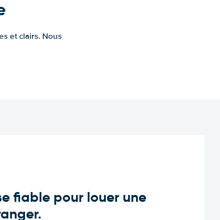
e
s et clairs. Nous
e fiable pour louer une
tranger.