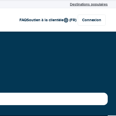
Destinations populaires
FAQ
Soutien à la clientèle
(FR)
Connexion