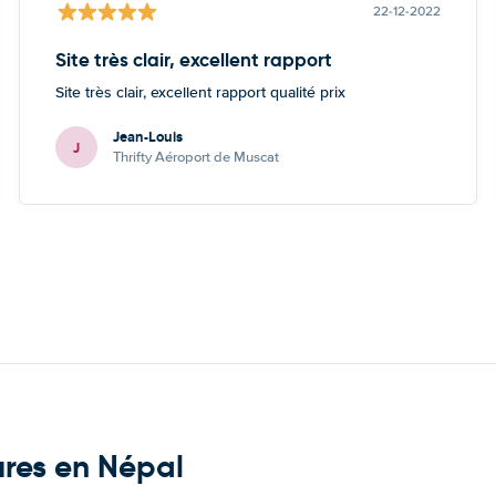
22-12-2022
Site très clair, excellent rapport
Site très clair, excellent rapport qualité prix
Jean-Louis
J
Thrifty Aéroport de Muscat
ures en Népal