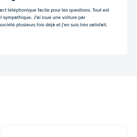
tact téléphonique facile pour les questions. Tout est
l sympathique. J'ai loué une voiture par
ociété plusieurs fois déjà et j'en suis très satisfait.