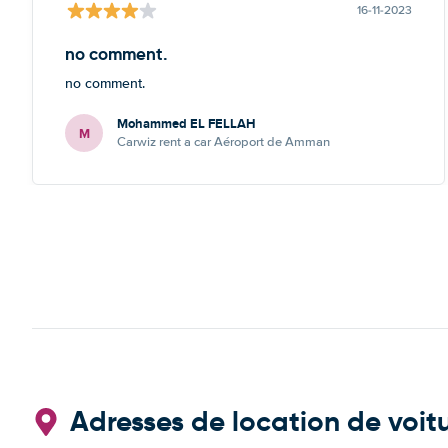
16-11-2023
no comment.
no comment.
Mohammed EL FELLAH
M
Carwiz rent a car Aéroport de Amman
Adresses de location de voit