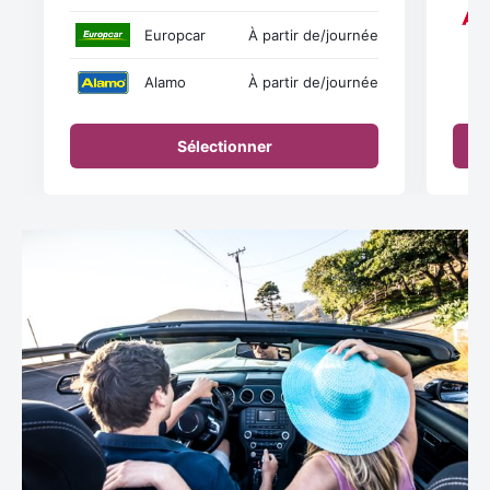
Europcar
À partir de
/journée
Alamo
À partir de
/journée
Sélectionner