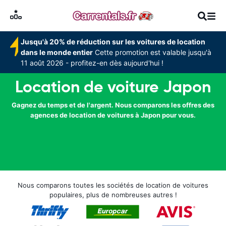
Jusqu'à 20% de réduction sur les voitures de location
dans le monde entier
Cette promotion est valable jusqu'à
11 août 2026 - profitez-en dès aujourd'hui !
Location de voiture Japon
Gagnez du temps et de l'argent. Nous comparons les offres des
agences de location de voitures à Japon pour vous.
Nous comparons toutes les sociétés de location de voitures
populaires, plus de nombreuses autres !