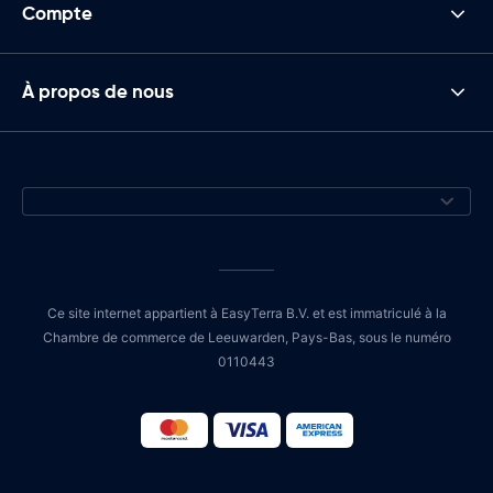
Compte
À propos de nous
Ce site internet appartient à EasyTerra B.V. et est immatriculé à la
Chambre de commerce de Leeuwarden, Pays-Bas, sous le numéro
0110443