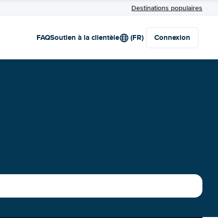
Destinations populaires
FAQ
Soutien à la clientèle
(FR)
Connexion