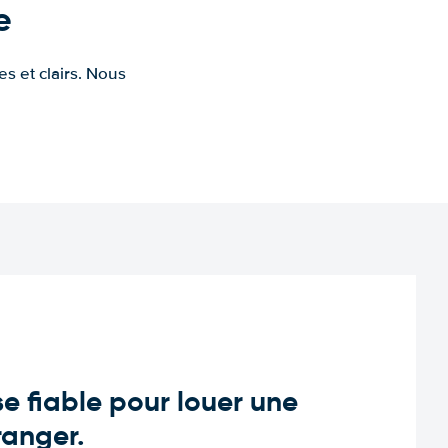
e
s et clairs. Nous
e fiable pour louer une
tranger.