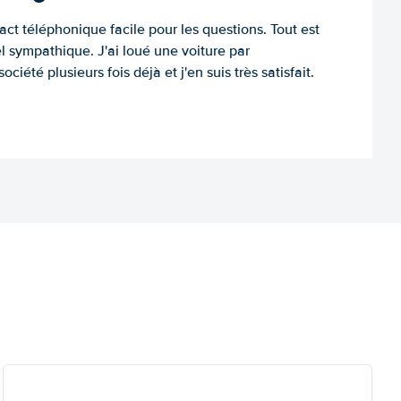
tact téléphonique facile pour les questions. Tout est
l sympathique. J'ai loué une voiture par
ociété plusieurs fois déjà et j'en suis très satisfait.