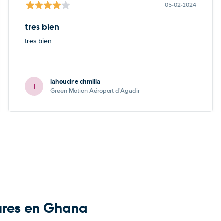
05-02-2024
tres bien
tres bien
lahoucine chmilla
l
Green Motion Aéroport d'Agadir
tures en Ghana