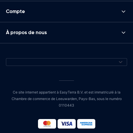
Compte
À propos de nous
Ce site internet appartient à EasyTerra B.V. et est immatriculé à la
Chambre de commerce de Leeuwarden, Pays-Bas, sous le numéro
0110443