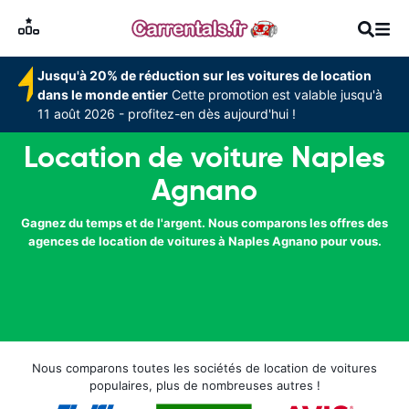
Jusqu'à 20% de réduction sur les voitures de location
dans le monde entier
Cette promotion est valable jusqu'à
11 août 2026 - profitez-en dès aujourd'hui !
Location de voiture Naples
Agnano
Gagnez du temps et de l'argent. Nous comparons les offres des
agences de location de voitures à Naples Agnano pour vous.
Nous comparons toutes les sociétés de location de voitures
populaires, plus de nombreuses autres !