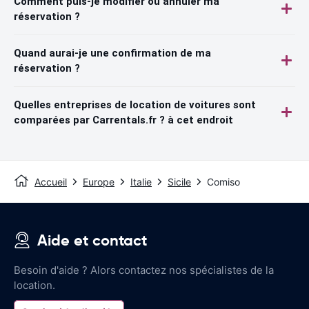
Comment puis-je modifier ou annuler ma
réservation ?
Quand aurai-je une confirmation de ma
réservation ?
Quelles entreprises de location de voitures sont
comparées par Carrentals.fr ? à cet endroit
Accueil
Europe
Italie
Sicile
Comiso
Aide et contact
Besoin d'aide ? Alors contactez nos spécialistes de la
location.