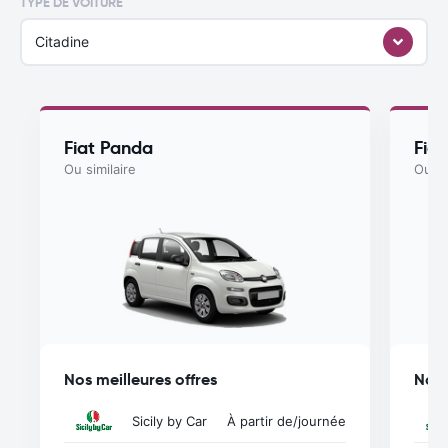
TYPE DE VOITURE
Citadine
Fiat Panda
Fiat
Ou similaire
Ou si
Nos meilleures offres
Nos 
Sicily by Car
À partir de
/journée