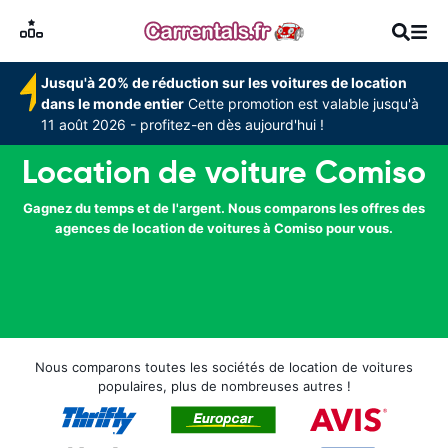
Jusqu'à 20% de réduction sur les voitures de location
dans le monde entier
Cette promotion est valable jusqu'à
11 août 2026 - profitez-en dès aujourd'hui !
Location de voiture Comiso
Gagnez du temps et de l'argent. Nous comparons les offres des
agences de location de voitures à Comiso pour vous.
Nous comparons toutes les sociétés de location de voitures
populaires, plus de nombreuses autres !