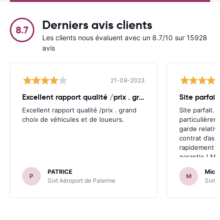
Derniers avis clients
8.7
Les clients nous évaluent avec un 8.7/10 sur 15928
avis
21-09-2023
Excellent rapport qualité /prix . grand
Site parfait
Excellent rapport qualité /prix . grand
Site parfait. A
choix de véhicules et de loueurs.
particulièrem
garde relativ
contrat d’as
rapidement p
garantie ! Mer
PATRICE
Mich
P
M
Sixt Aéroport de Palerme
Sixt 