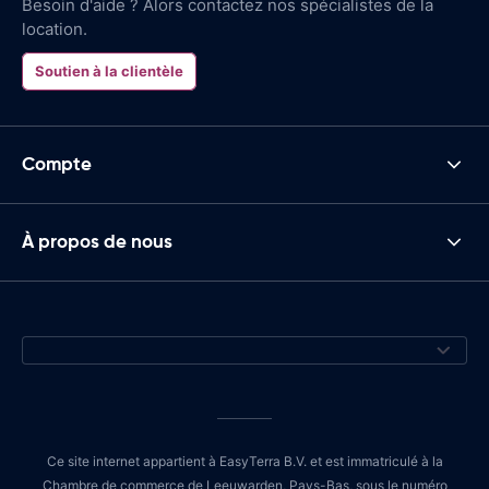
Besoin d'aide ? Alors contactez nos spécialistes de la
location.
Soutien à la clientèle
Compte
À propos de nous
Ce site internet appartient à EasyTerra B.V. et est immatriculé à la
Chambre de commerce de Leeuwarden, Pays-Bas, sous le numéro