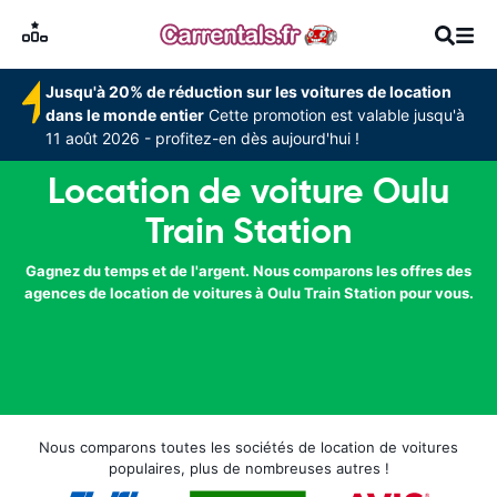
Jusqu'à 20% de réduction sur les voitures de location
dans le monde entier
Cette promotion est valable jusqu'à
11 août 2026 - profitez-en dès aujourd'hui !
Location de voiture Oulu
Train Station
Gagnez du temps et de l'argent. Nous comparons les offres des
agences de location de voitures à Oulu Train Station pour vous.
Nous comparons toutes les sociétés de location de voitures
populaires, plus de nombreuses autres !