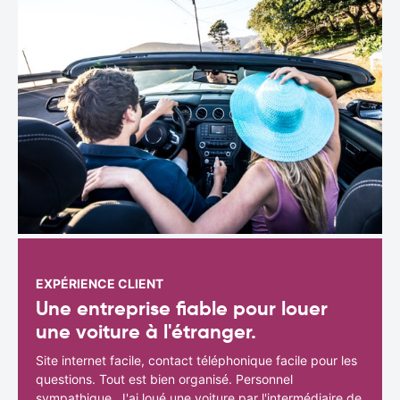
EXPÉRIENCE CLIENT
Une entreprise fiable pour louer
une voiture à l'étranger.
Site internet facile, contact téléphonique facile pour les
questions. Tout est bien organisé. Personnel
sympathique. J'ai loué une voiture par l'intermédiaire de