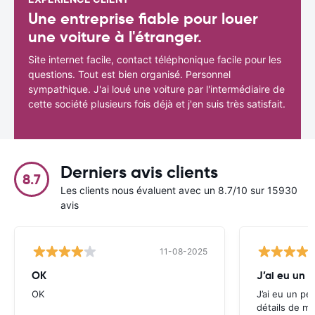
Une entreprise fiable pour louer
une voiture à l'étranger.
Site internet facile, contact téléphonique facile pour les
questions. Tout est bien organisé. Personnel
sympathique. J'ai loué une voiture par l'intermédiaire de
cette société plusieurs fois déjà et j'en suis très satisfait.
Derniers avis clients
8.7
Les clients nous évaluent avec un 8.7/10 sur 15930
avis
11-08-2025
OK
J’ai eu un 
OK
J’ai eu un pe
détails de ma