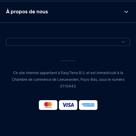
À propos de nous
Ce site internet appartient à EasyTerra B.V. et est immatriculé à la
Chambre de commerce de Leeuwarden, Pays-Bas, sous le numéro
0110443