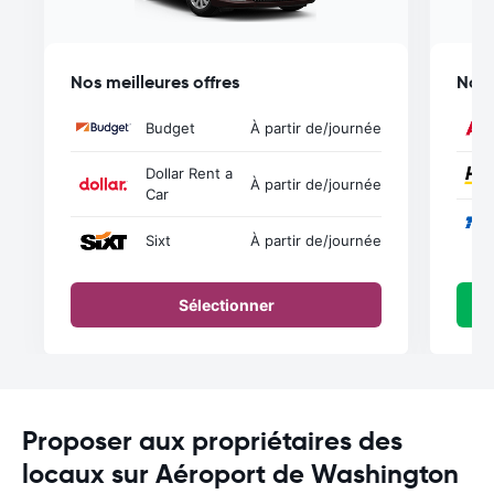
Nos meilleures offres
Nos 
Budget
À partir de
/journée
Dollar Rent a
À partir de
/journée
Car
Sixt
À partir de
/journée
Sélectionner
Proposer aux propriétaires des
locaux sur Aéroport de Washington