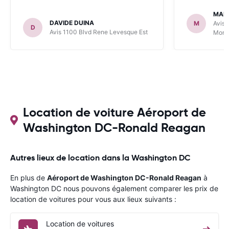
MARI
DAVIDE DUINA
M
Avis 
D
Avis 1100 Blvd Rene Levesque Est
Mont
Location de voiture Aéroport de
Washington DC-Ronald Reagan
Autres lieux de location dans la Washington DC
En plus de
Aéroport de Washington DC-Ronald Reagan
à
Washington DC nous pouvons également comparer les prix de
location de voitures pour vous aux lieux suivants :
Location de voitures