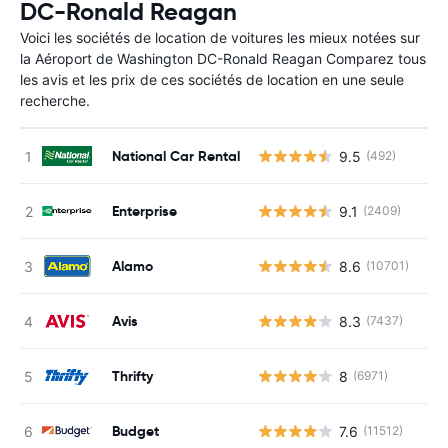
DC-Ronald Reagan
Voici les sociétés de location de voitures les mieux notées sur
la Aéroport de Washington DC-Ronald Reagan Comparez tous
les avis et les prix de ces sociétés de location en une seule
recherche.
National Car Rental
9.5
(492)
Enterprise
9.1
(2409)
Alamo
8.6
(10701)
Avis
8.3
(7437)
Thrifty
8
(6971)
Budget
7.6
(11512)