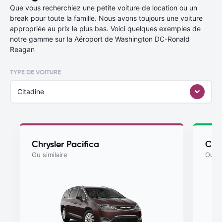
Que vous recherchiez une petite voiture de location ou un
break pour toute la famille. Nous avons toujours une voiture
appropriée au prix le plus bas. Voici quelques exemples de
notre gamme sur la Aéroport de Washington DC-Ronald
Reagan
TYPE DE VOITURE
Citadine
Chrysler Pacifica
Chry
Ou similaire
Ou si