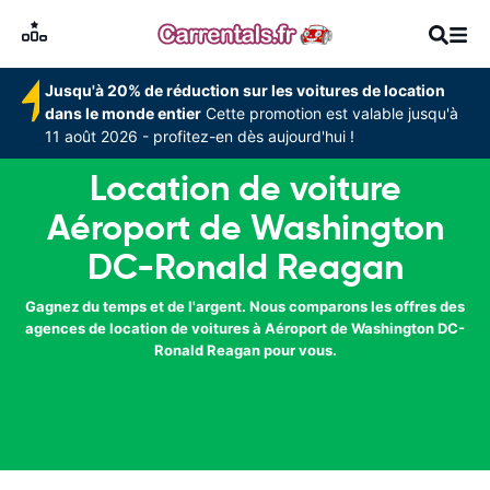
Jusqu'à 20% de réduction sur les voitures de location
dans le monde entier
Cette promotion est valable jusqu'à
11 août 2026 - profitez-en dès aujourd'hui !
Location de voiture
Aéroport de Washington
DC-Ronald Reagan
Gagnez du temps et de l'argent. Nous comparons les offres des
agences de location de voitures à Aéroport de Washington DC-
Ronald Reagan pour vous.