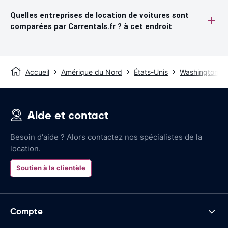
Quelles entreprises de location de voitures sont
comparées par Carrentals.fr ? à cet endroit
Accueil
Amérique du Nord
États-Unis
Washington D
Aide et contact
Besoin d'aide ? Alors contactez nos spécialistes de la
location.
Soutien à la clientèle
Compte