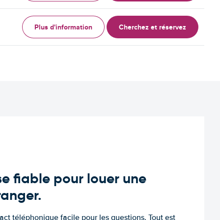
Plus d'information
Cherchez et réservez
e fiable pour louer une
tranger.
tact téléphonique facile pour les questions. Tout est