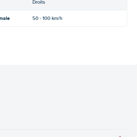
Droits
imale
50 - 100 km/h