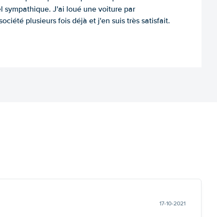
l sympathique. J'ai loué une voiture par
ociété plusieurs fois déjà et j'en suis très satisfait.
17-10-2021