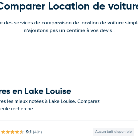
Comparer Location de voitur
fre des services de comparaison de location de voiture simple
n’ajoutons pas un centime à vos devis !
res en Lake Louise
tures les mieux notées à Lake Louise. Comparez
 seule recherche.
9.1
(491)
Aucun tarif disponible