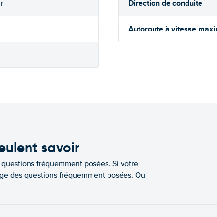
Direction de conduite
r
Autoroute à vitesse max
h
eulent savoir
e questions fréquemment posées. Si votre
a page des questions fréquemment posées. Ou