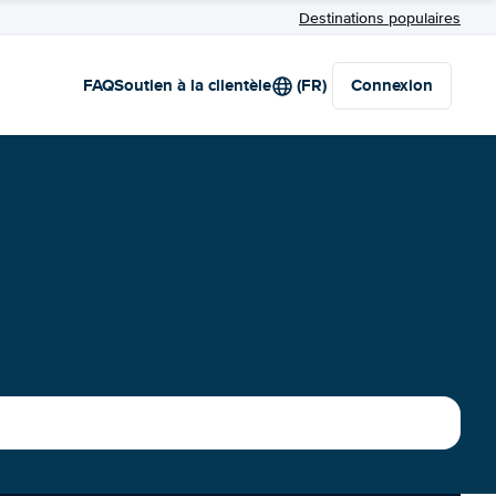
Destinations populaires
FAQ
Soutien à la clientèle
(FR)
Connexion