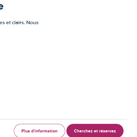
e
s et clairs. Nous
Plus d'information
Cherchez et réservez