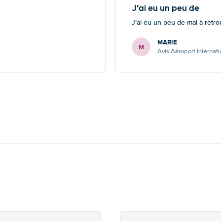
J’ai eu un peu de
J’ai eu un peu de mal à retro
MARIE
M
Avis Aéroport Internat