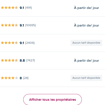
9.1
À partir de
/ jour
(491)
9.1
À partir de
/ jour
(10695)
9.1
(2406)
Aucun tarif disponible
8.8
À partir de
/ jour
(7427)
8
(28)
Aucun tarif disponible
Afficher tous les propriétaires