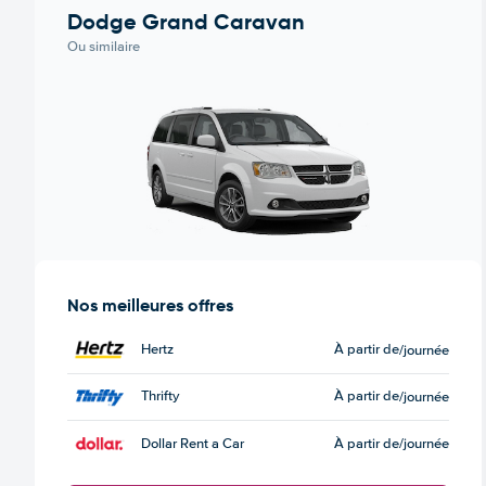
Dodge Grand Caravan
Ou similaire
Nos meilleures offres
Hertz
À partir de
/journée
Thrifty
À partir de
/journée
Dollar Rent a Car
À partir de
/journée