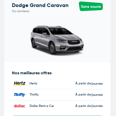
Dodge Grand Caravan
Sans soucis
Ou similaire
Nos meilleures offres
Hertz
À partir de
/journée
Thrifty
À partir de
/journée
Dollar Rent a Car
À partir de
/journée