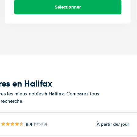
Sélectionner
res en Halifax
ures les mieux notées à Halifax. Comparez tous
e recherche.
9.4
À partir de
/ jour
(11503)