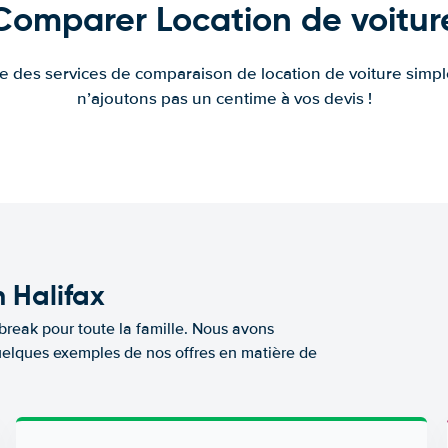
Comparer Location de voitur
fre des services de comparaison de location de voiture simple
n’ajoutons pas un centime à vos devis !
n Halifax
break pour toute la famille. Nous avons
quelques exemples de nos offres en matière de