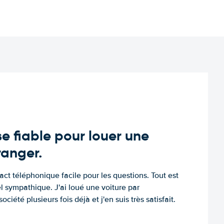
e fiable pour louer une
tranger.
tact téléphonique facile pour les questions. Tout est
l sympathique. J'ai loué une voiture par
ociété plusieurs fois déjà et j'en suis très satisfait.