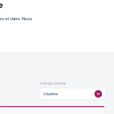
e
s et clairs. Nous
TYPE DE VOITURE
Citadine