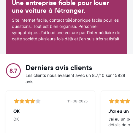
Une entreprise fiable pour louer
une voiture à l'étranger.
Site internet facile, contact téléphonique facile pour les
questions. Tout est bien organisé. Personnel
sympathique. J'ai loué une voiture par l'intermédiaire de
cette société plusieurs fois déjà et j'en suis très satisfait.
Derniers avis clients
8.7
Les clients nous évaluent avec un 8.7/10 sur 15928
avis
11-08-2025
OK
J’ai eu un 
OK
J’ai eu un pe
détails de ma