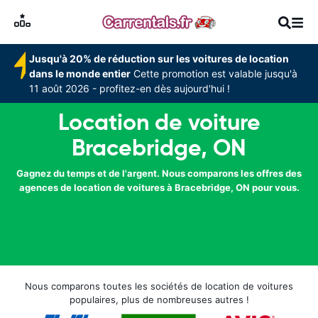
Jusqu'à 20% de réduction sur les voitures de location
dans le monde entier
Cette promotion est valable jusqu'à
11 août 2026 - profitez-en dès aujourd'hui !
Location de voiture
Bracebridge, ON
Gagnez du temps et de l'argent. Nous comparons les offres des
agences de location de voitures à Bracebridge, ON pour vous.
Nous comparons toutes les sociétés de location de voitures
populaires, plus de nombreuses autres !