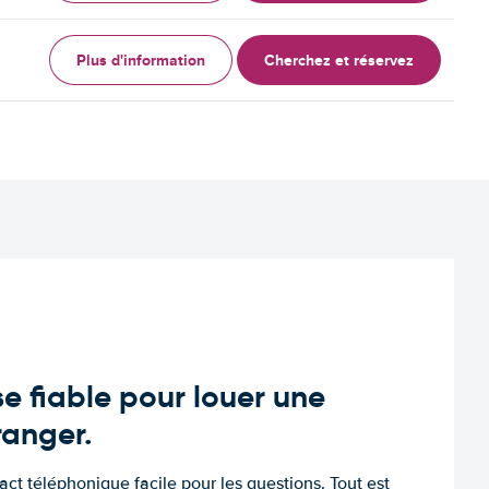
Plus d'information
Cherchez et réservez
e fiable pour louer une
tranger.
tact téléphonique facile pour les questions. Tout est