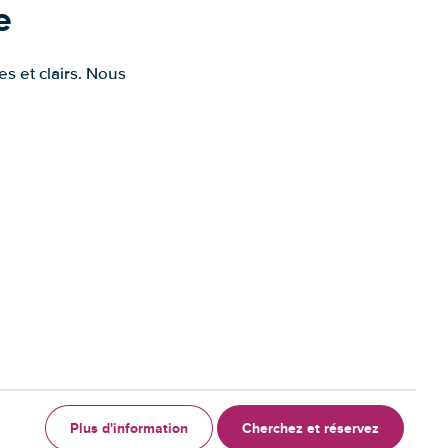
e
s et clairs. Nous
Plus d'information
Cherchez et réservez