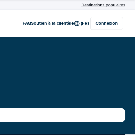
Destinations populaires
FAQ
Soutien à la clientèle
(FR)
Connexion