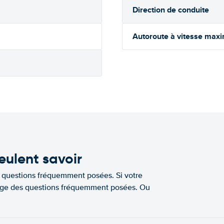
Direction de conduite
Autoroute à vitesse max
eulent savoir
e questions fréquemment posées. Si votre
a page des questions fréquemment posées. Ou