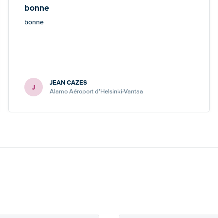
bonne
bonne
JEAN CAZES
J
Alamo Aéroport d'Helsinki-Vantaa