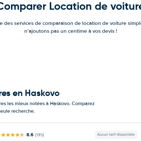
Comparer Location de voitur
fre des services de comparaison de location de voiture simple
n’ajoutons pas un centime à vos devis !
ures en Haskovo
tures les mieux notées à Haskovo. Comparez
 seule recherche.
8.6
(135)
Aucun tarif disponible