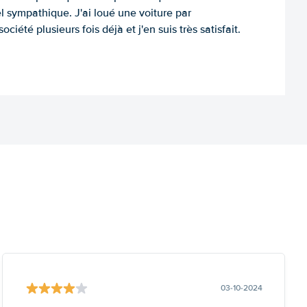
l sympathique. J'ai loué une voiture par
ociété plusieurs fois déjà et j'en suis très satisfait.
03-10-2024