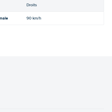
Droits
imale
90 km/h