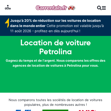
Jusqu'à 20% de réduction sur les voitures de location
dans le monde entier
Cette promotion est valable jusqu'à
11 août 2026 - profitez-en dès aujourd'hui !
Location de voiture
Petrolina
Gagnez du temps et de l'argent. Nous comparons les offres des
agences de location de voitures à Petrolina pour vous.
Nous comparons toutes les sociétés de location de voitures
populaires, plus de nombreuses autres !