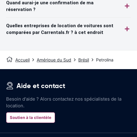
Quand aurai-je une confirmation de ma
réservation ?
Quelles entreprises de location de voitures sont
comparées par Carrentals.fr ? à cet endroit
Accueil
Amérique du Sud
Brésil
Petrolina
Aide et contact
Besoin d'aide ? Alors contactez nos spécialistes de la
location.
Soutien à la clientèle