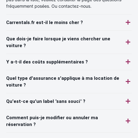
fréquemment posées. Ou contactez-nous.
Carrentals.fr est-il le moins cher ?
Que dois-je faire lorsque je viens chercher une
voiture ?
Y a-t-il des coûts supplémentaires ?
Quel type d'assurance s'applique à ma location de
voiture ?
Qu'est-ce qu'un label "sans souci" ?
Comment puis-je modifier ou annuler ma
réservation ?