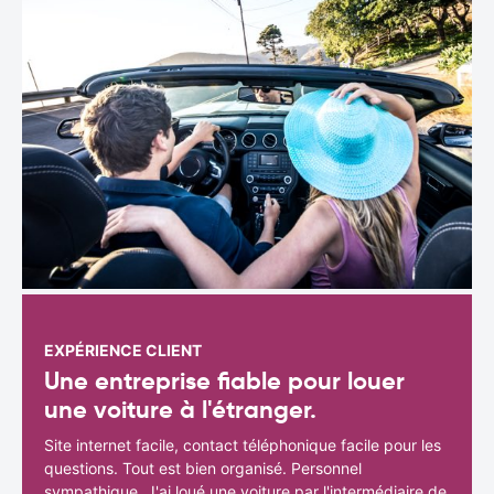
EXPÉRIENCE CLIENT
Une entreprise fiable pour louer
une voiture à l'étranger.
Site internet facile, contact téléphonique facile pour les
questions. Tout est bien organisé. Personnel
sympathique. J'ai loué une voiture par l'intermédiaire de