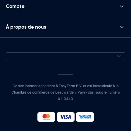
Compte
À propos de nous
Ce site internet appartient à EasyTerra B.V. et est immatriculé à la
Chambre de commerce de Leeuwarden, Pays-Bas, sous le numéro
0110443