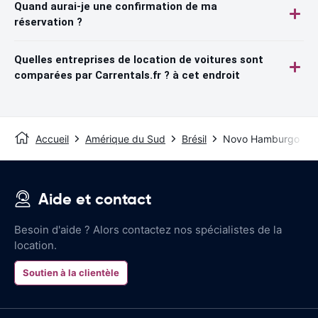
Quand aurai-je une confirmation de ma
réservation ?
Quelles entreprises de location de voitures sont
comparées par Carrentals.fr ? à cet endroit
Accueil
Amérique du Sud
Brésil
Novo Hamburgo
Aide et contact
Besoin d'aide ? Alors contactez nos spécialistes de la
location.
Soutien à la clientèle