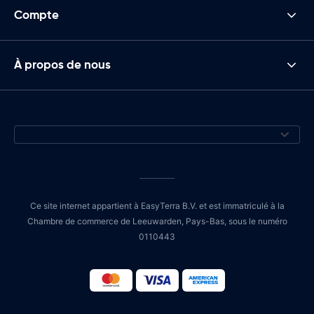
Compte
À propos de nous
Ce site internet appartient à EasyTerra B.V. et est immatriculé à la
Chambre de commerce de Leeuwarden, Pays-Bas, sous le numéro
0110443