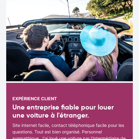
EXPÉRIENCE CLIENT
Une entreprise fiable pour louer
une voiture à l'étranger.
Site internet facile, contact téléphonique facile pour les
questions. Tout est bien organisé. Personnel
sympathique. J'ai loué une voiture par l'intermédiaire de