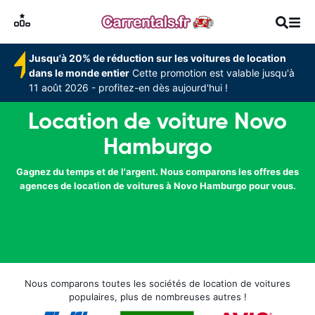
Jusqu'à 20% de réduction sur les voitures de location
dans le monde entier
Cette promotion est valable jusqu'à
11 août 2026 - profitez-en dès aujourd'hui !
Location de voiture Novo
Hamburgo
Gagnez du temps et de l'argent. Nous comparons les offres des
agences de location de voitures à Novo Hamburgo pour vous.
Nous comparons toutes les sociétés de location de voitures
populaires, plus de nombreuses autres !