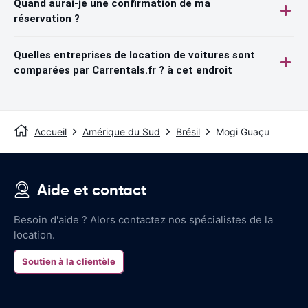
Quand aurai-je une confirmation de ma
réservation ?
Quelles entreprises de location de voitures sont
comparées par Carrentals.fr ? à cet endroit
Accueil
Amérique du Sud
Brésil
Mogi Guaçu
Aide et contact
Besoin d'aide ? Alors contactez nos spécialistes de la
location.
Soutien à la clientèle