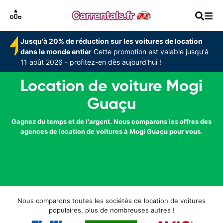
Jusqu'à 20% de réduction sur les voitures de location
dans le monde entier
Cette promotion est valable jusqu'à
11 août 2026 - profitez-en dès aujourd'hui !
Location de voiture Mogi
Guaçu
Gagnez du temps et de l'argent. Nous comparons les offres des
agences de location de voitures à Mogi Guaçu pour vous.
Nous comparons toutes les sociétés de location de voitures
populaires, plus de nombreuses autres !