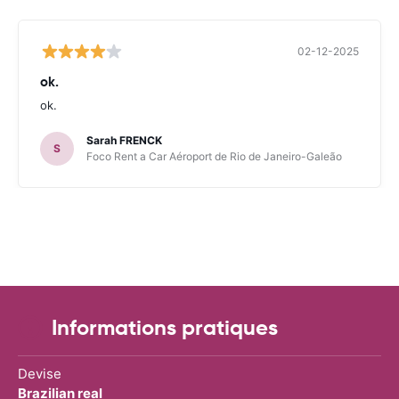
02-12-2025
ok.
ok.
Sarah FRENCK
S
Foco Rent a Car Aéroport de Rio de Janeiro-Galeão
Informations pratiques
Devise
Brazilian real