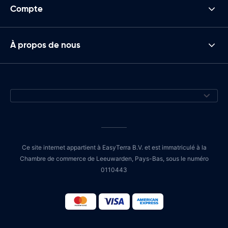
Compte
À propos de nous
Ce site internet appartient à EasyTerra B.V. et est immatriculé à la
Chambre de commerce de Leeuwarden, Pays-Bas, sous le numéro
0110443