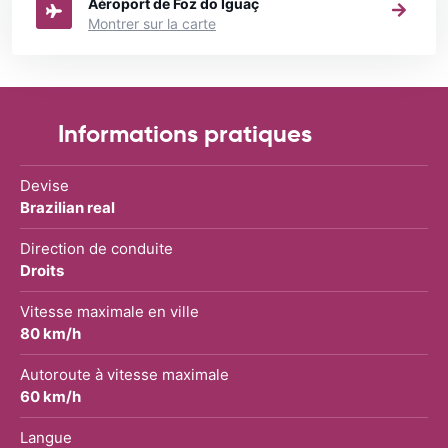
Aéroport de Foz do Iguaç
Montrer sur la carte
Informations pratiques
Devise
Brazilian real
Direction de conduite
Droits
Vitesse maximale en ville
80 km/h
Autoroute à vitesse maximale
60 km/h
Langue