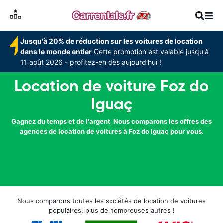
Jusqu'à 20% de réduction sur les voitures de location
dans le monde entier
Cette promotion est valable jusqu'à
11 août 2026 - profitez-en dès aujourd'hui !
Location de voiture Foz do
Iguaç
Gagnez du temps et de l'argent. Nous comparons les offres des
agences de location de voitures à Foz do Iguaç pour vous.
Nous comparons toutes les sociétés de location de voitures
populaires, plus de nombreuses autres !