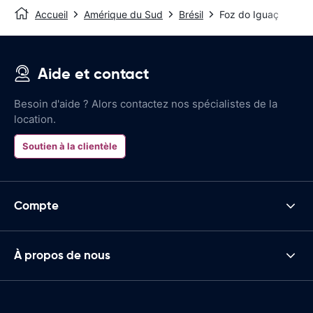
Accueil
Amérique du Sud
Brésil
Foz do Iguaç
Aide et contact
Besoin d'aide ? Alors contactez nos spécialistes de la
location.
Soutien à la clientèle
Compte
À propos de nous