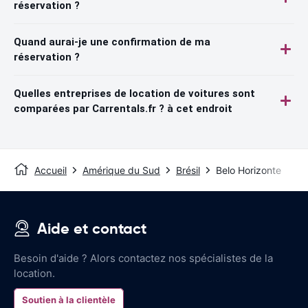
réservation ?
Quand aurai-je une confirmation de ma
réservation ?
Quelles entreprises de location de voitures sont
comparées par Carrentals.fr ? à cet endroit
Accueil
Amérique du Sud
Brésil
Belo Horizonte
Aide et contact
Besoin d'aide ? Alors contactez nos spécialistes de la
location.
Soutien à la clientèle