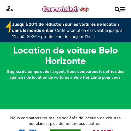
Jusqu'à 20% de réduction sur les voitures de location
dans le monde entier
Cette promotion est valable jusqu'à
11 août 2026 - profitez-en dès aujourd'hui !
Location de voiture Belo
Horizonte
Gagnez du temps et de l'argent. Nous comparons les offres des
agences de location de voitures à Belo Horizonte pour vous.
Nous comparons toutes les sociétés de location de voitures
populaires, plus de nombreuses autres !