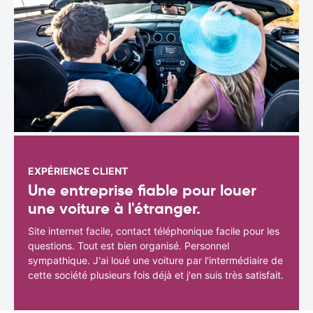
EXPÉRIENCE CLIENT
Une entreprise fiable pour louer
une voiture à l'étranger.
Site internet facile, contact téléphonique facile pour les
questions. Tout est bien organisé. Personnel
sympathique. J'ai loué une voiture par l'intermédiaire de
cette société plusieurs fois déjà et j'en suis très satisfait.