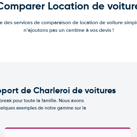
Comparer Location de voitur
fre des services de comparaison de location de voiture simple
n’ajoutons pas un centime à vos devis !
port de Charleroi de voitures
break pour toute la famille. Nous avons
 quelques exemples de notre gamme sur la