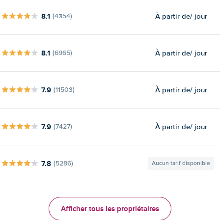
8.1
À partir de
/ jour
(4354)
8.1
À partir de
/ jour
(6965)
7.9
À partir de
/ jour
(11503)
7.9
À partir de
/ jour
(7427)
7.8
(5286)
Aucun tarif disponible
Afficher tous les propriétaires