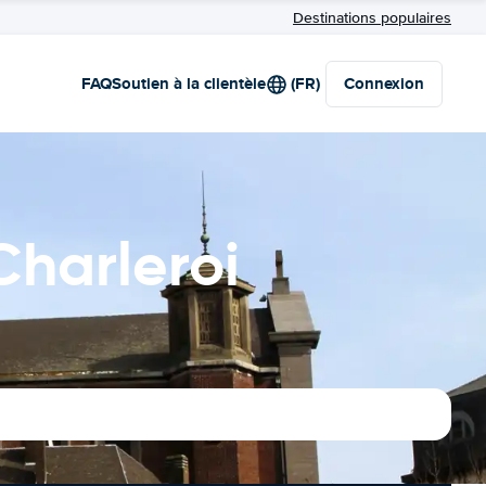
Destinations populaires
FAQ
Soutien à la clientèle
(FR)
Connexion
Charleroi