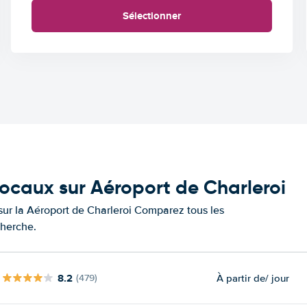
Sélectionner
locaux sur Aéroport de Charleroi
 sur la Aéroport de Charleroi Comparez tous les
cherche.
8.2
À partir de
/ jour
(479)