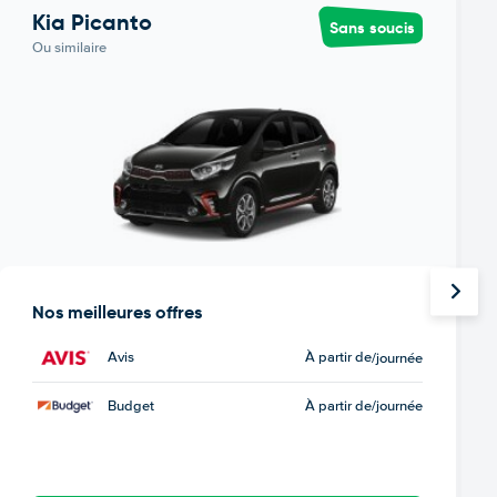
Kia Picanto
Sans soucis
Ou similaire
Nos meilleures offres
Avis
À partir de
/journée
Budget
À partir de
/journée