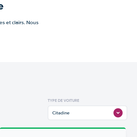
e
s et clairs. Nous
TYPE DE VOITURE
Citadine