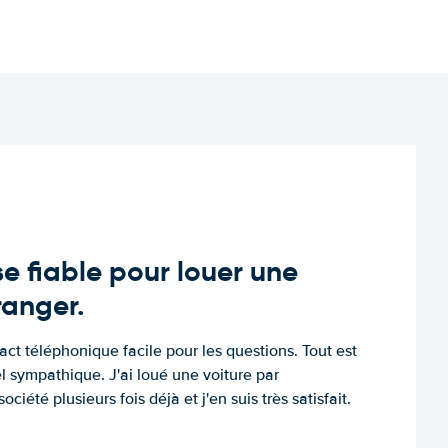
e fiable pour louer une
tranger.
tact téléphonique facile pour les questions. Tout est
l sympathique. J'ai loué une voiture par
ociété plusieurs fois déjà et j'en suis très satisfait.