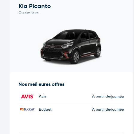
Kia Picanto
Ou similaire
Nos meilleures offres
Avis
À partir de
/journée
Budget
À partir de
/journée