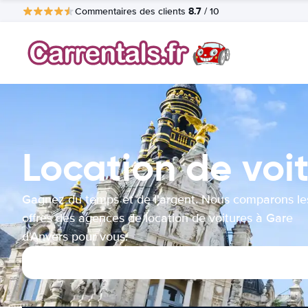
8.7
Commentaires des clients
/ 10
Location de voi
Gagnez du temps et de l'argent. Nous comparons le
offres des agences de location de voitures à Gare
d'Anvers pour vous.