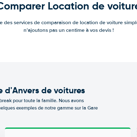
Comparer Location de voitur
fre des services de comparaison de location de voiture simple
n’ajoutons pas un centime à vos devis !
 d'Anvers de voitures
break pour toute la famille. Nous avons
 quelques exemples de notre gamme sur la Gare