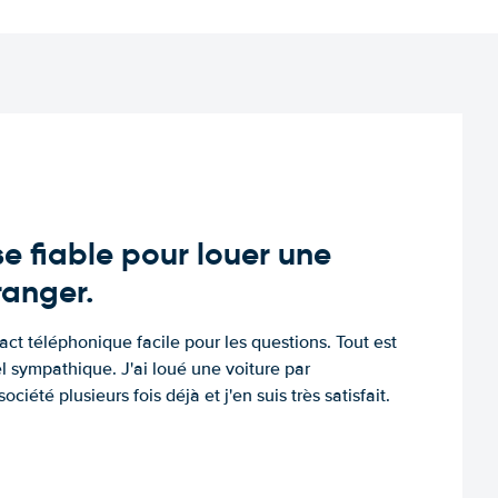
e fiable pour louer une
tranger.
tact téléphonique facile pour les questions. Tout est
l sympathique. J'ai loué une voiture par
ociété plusieurs fois déjà et j'en suis très satisfait.