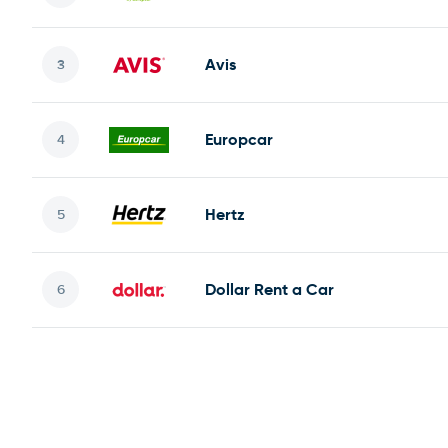
Avis
Europcar
Hertz
Dollar Rent a Car