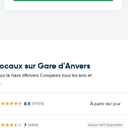
locaux sur Gare d'Anvers
 sur la Gare d'Anvers Comparez tous les avis et
.
8.5
À partir de
/ jour
(11503)
7
(4316)
Aucun tarif disponible