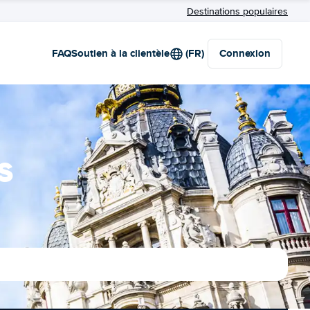
Destinations populaires
FAQ
Soutien à la clientèle
(FR)
Connexion
s