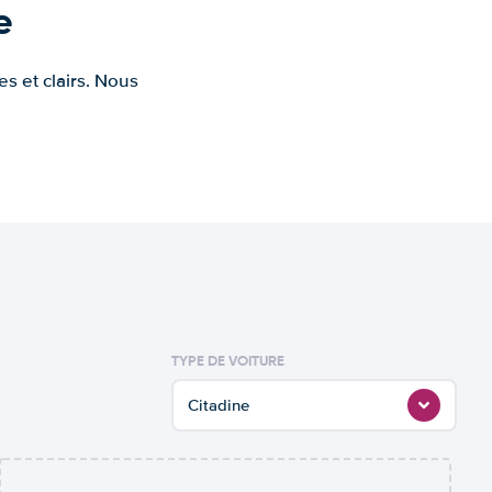
e
s et clairs. Nous
TYPE DE VOITURE
Citadine