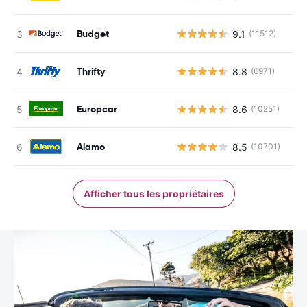
Budget
9.1
(11512)
Thrifty
8.8
(6971)
Europcar
8.6
(10251)
Alamo
8.5
(10701)
Afficher tous les propriétaires