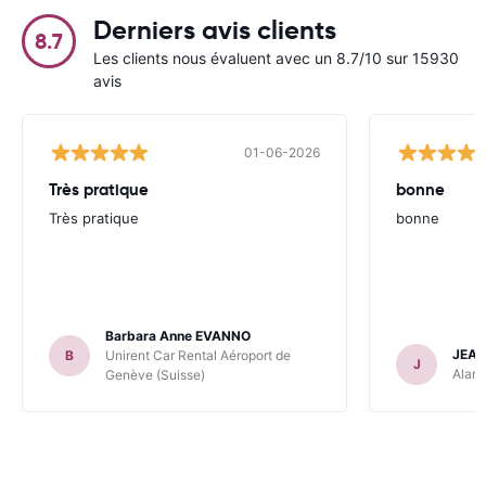
Derniers avis clients
8.7
Les clients nous évaluent avec un 8.7/10 sur 15930
avis
01-06-2026
Très pratique
bonne
Très pratique
bonne
Barbara Anne EVANNO
JEAN
B
Unirent Car Rental Aéroport de
J
Alamo
Genève (Suisse)