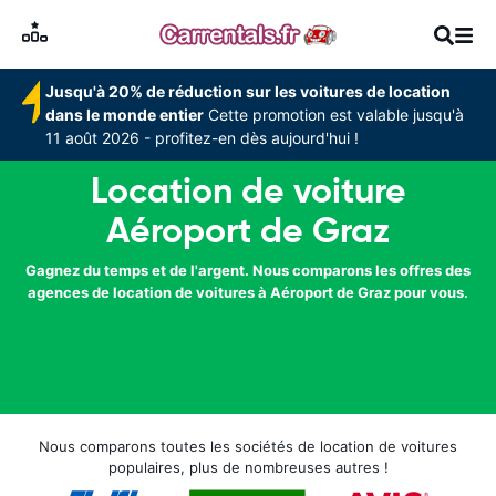
Jusqu'à 20% de réduction sur les voitures de location
dans le monde entier
Cette promotion est valable jusqu'à
11 août 2026 - profitez-en dès aujourd'hui !
Location de voiture
Aéroport de Graz
Gagnez du temps et de l'argent. Nous comparons les offres des
agences de location de voitures à Aéroport de Graz pour vous.
Nous comparons toutes les sociétés de location de voitures
populaires, plus de nombreuses autres !