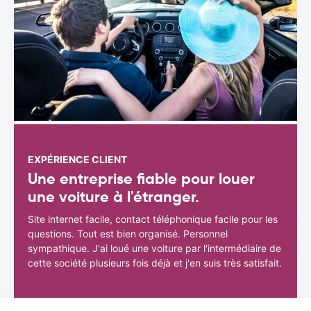
EXPÉRIENCE CLIENT
Une entreprise fiable pour louer
une voiture à l'étranger.
Site internet facile, contact téléphonique facile pour les
questions. Tout est bien organisé. Personnel
sympathique. J'ai loué une voiture par l'intermédiaire de
cette société plusieurs fois déjà et j'en suis très satisfait.