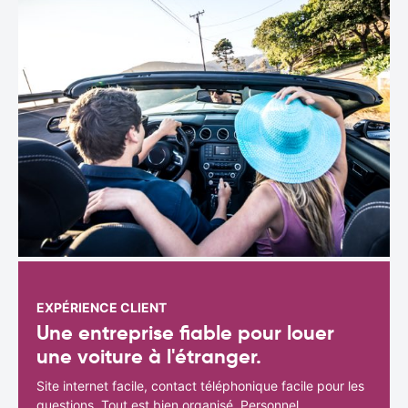
EXPÉRIENCE CLIENT
Une entreprise fiable pour louer
une voiture à l'étranger.
Site internet facile, contact téléphonique facile pour les
questions. Tout est bien organisé. Personnel