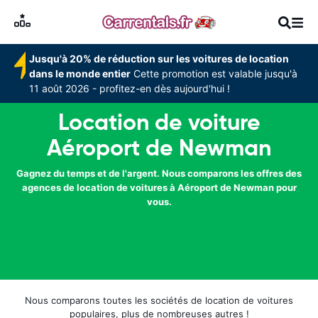
Jusqu'à 20% de réduction sur les voitures de location
dans le monde entier
Cette promotion est valable jusqu'à
11 août 2026 - profitez-en dès aujourd'hui !
Location de voiture
Aéroport de Newman
Gagnez du temps et de l'argent. Nous comparons les offres des
agences de location de voitures à Aéroport de Newman pour
vous.
Nous comparons toutes les sociétés de location de voitures
populaires, plus de nombreuses autres !