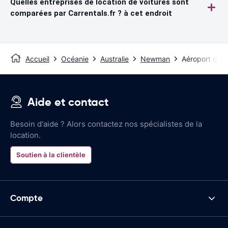
Quelles entreprises de location de voitures sont
comparées par Carrentals.fr ? à cet endroit
Accueil
Océanie
Australie
Newman
Aéroport de
Aide et contact
Besoin d'aide ? Alors contactez nos spécialistes de la
location.
Soutien à la clientèle
Compte