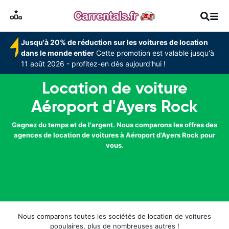
Jusqu'à 20% de réduction sur les voitures de location
dans le monde entier
Cette promotion est valable jusqu'à
11 août 2026 - profitez-en dès aujourd'hui !
Location de voiture
Aéroport d'Ayers Rock
Gagnez du temps et de l'argent. Nous comparons les offres des
agences de location de voitures à Aéroport d'Ayers Rock pour
vous.
Nous comparons toutes les sociétés de location de voitures
populaires, plus de nombreuses autres !