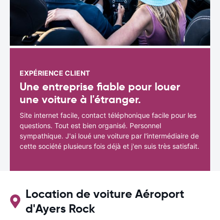
EXPÉRIENCE CLIENT
Une entreprise fiable pour louer
une voiture à l'étranger.
Site internet facile, contact téléphonique facile pour les
questions. Tout est bien organisé. Personnel
sympathique. J'ai loué une voiture par l'intermédiaire de
cette société plusieurs fois déjà et j'en suis très satisfait.
Location de voiture Aéroport
d'Ayers Rock