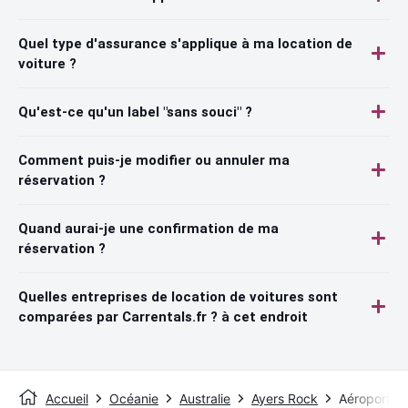
Quel type d'assurance s'applique à ma location de
voiture ?
Qu'est-ce qu'un label "sans souci" ?
Comment puis-je modifier ou annuler ma
réservation ?
Quand aurai-je une confirmation de ma
réservation ?
Quelles entreprises de location de voitures sont
comparées par Carrentals.fr ? à cet endroit
Accueil
Océanie
Australie
Ayers Rock
Aéroport d'