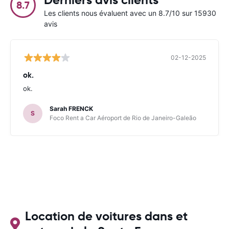
8.7
Les clients nous évaluent avec un 8.7/10 sur 15930
avis
02-12-2025
ok.
ok.
Sarah FRENCK
S
Foco Rent a Car Aéroport de Rio de Janeiro-Galeão
Location de voitures dans et