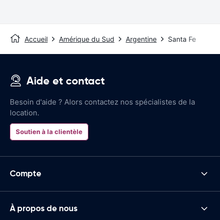
Accueil
Amérique du Sud
Argentine
Santa Fe
Aide et contact
Besoin d'aide ? Alors contactez nos spécialistes de la
location.
Soutien à la clientèle
Compte
À propos de nous