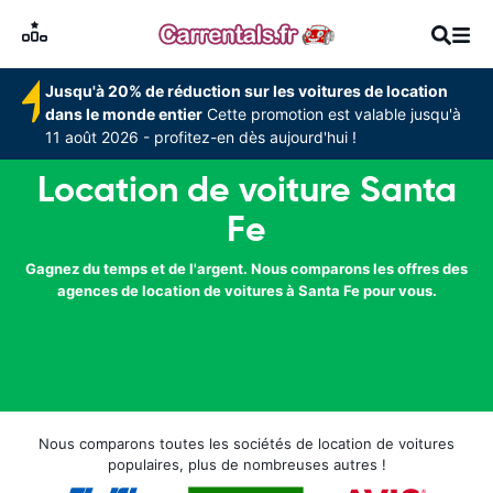
Jusqu'à 20% de réduction sur les voitures de location
dans le monde entier
Cette promotion est valable jusqu'à
11 août 2026 - profitez-en dès aujourd'hui !
Location de voiture Santa
Fe
Gagnez du temps et de l'argent. Nous comparons les offres des
agences de location de voitures à Santa Fe pour vous.
Nous comparons toutes les sociétés de location de voitures
populaires, plus de nombreuses autres !