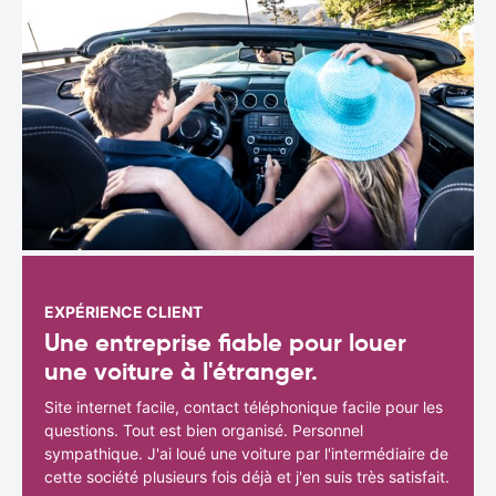
EXPÉRIENCE CLIENT
Une entreprise fiable pour louer
une voiture à l'étranger.
Site internet facile, contact téléphonique facile pour les
questions. Tout est bien organisé. Personnel
sympathique. J'ai loué une voiture par l'intermédiaire de
cette société plusieurs fois déjà et j'en suis très satisfait.