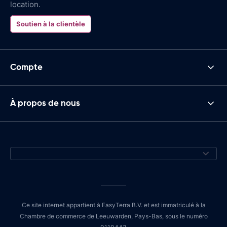
location.
Soutien à la clientèle
Compte
À propos de nous
Ce site internet appartient à EasyTerra B.V. et est immatriculé à la
Chambre de commerce de Leeuwarden, Pays-Bas, sous le numéro