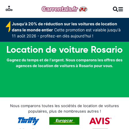
Jusqu'à 20% de réduction sur les voitures de location
dans le monde entier
Cette promotion est valable jusqu'à
11 août 2026 - profitez-en dès aujourd'hui !
Location de voiture Rosario
Gagnez du temps et de l'argent. Nous comparons les offres des
agences de location de voitures à Rosario pour vous.
Nous comparons toutes les sociétés de location de voitures
populaires, plus de nombreuses autres !