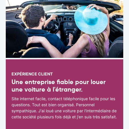
EXPÉRIENCE CLIENT
Une entreprise fiable pour louer
une voiture à l'étranger.
Site internet facile, contact téléphonique facile pour les
questions. Tout est bien organisé. Personnel
sympathique. J'ai loué une voiture par l'intermédiaire de
cette société plusieurs fois déjà et j'en suis très satisfait.