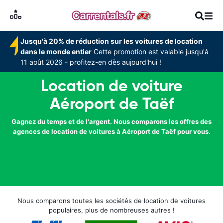
Jusqu'à 20% de réduction sur les voitures de location
dans le monde entier
Cette promotion est valable jusqu'à
11 août 2026 - profitez-en dès aujourd'hui !
Location de voiture
Aéroport de Taëf
Gagnez du temps et de l'argent. Nous comparons les offres des
agences de location de voitures à Aéroport de Taëf pour vous.
Nous comparons toutes les sociétés de location de voitures
populaires, plus de nombreuses autres !