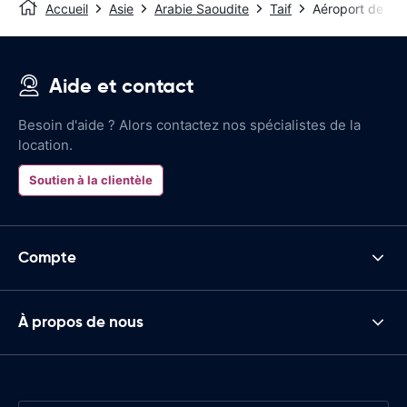
Accueil
Asie
Arabie Saoudite
Taif
Aéroport de Ta
Aide et contact
Besoin d'aide ? Alors contactez nos spécialistes de la
location.
Soutien à la clientèle
Compte
À propos de nous