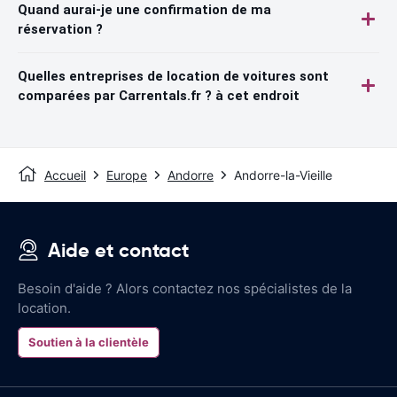
Quand aurai-je une confirmation de ma
réservation ?
Quelles entreprises de location de voitures sont
comparées par Carrentals.fr ? à cet endroit
Accueil
Europe
Andorre
Andorre-la-Vieille
Aide et contact
Besoin d'aide ? Alors contactez nos spécialistes de la
location.
Soutien à la clientèle