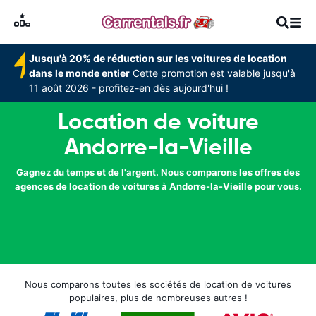
Jusqu'à 20% de réduction sur les voitures de location
dans le monde entier
Cette promotion est valable jusqu'à
11 août 2026 - profitez-en dès aujourd'hui !
Location de voiture
Andorre-la-Vieille
Gagnez du temps et de l'argent. Nous comparons les offres des
agences de location de voitures à Andorre-la-Vieille pour vous.
Nous comparons toutes les sociétés de location de voitures
populaires, plus de nombreuses autres !