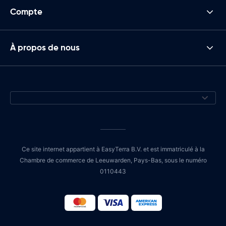
Compte
À propos de nous
Ce site internet appartient à EasyTerra B.V. et est immatriculé à la
Chambre de commerce de Leeuwarden, Pays-Bas, sous le numéro
0110443