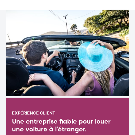
EXPÉRIENCE CLIENT
Une entreprise fiable pour louer
une voiture à l'étranger.