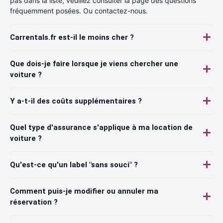
pas dans la liste, veuillez consulter la page des questions
fréquemment posées. Ou contactez-nous.
Carrentals.fr est-il le moins cher ?
Que dois-je faire lorsque je viens chercher une
voiture ?
Y a-t-il des coûts supplémentaires ?
Quel type d'assurance s'applique à ma location de
voiture ?
Qu'est-ce qu'un label "sans souci" ?
Comment puis-je modifier ou annuler ma
réservation ?