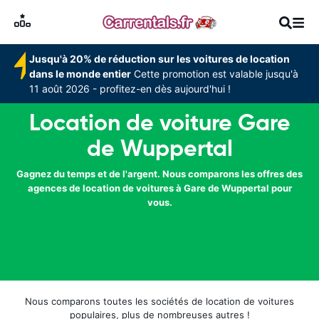
Jusqu'à 20% de réduction sur les voitures de location
dans le monde entier
Cette promotion est valable jusqu'à
11 août 2026 - profitez-en dès aujourd'hui !
Location de voiture Gare
de Wuppertal
Gagnez du temps et de l'argent. Nous comparons les offres des
agences de location de voitures à Gare de Wuppertal pour
vous.
Nous comparons toutes les sociétés de location de voitures
populaires, plus de nombreuses autres !