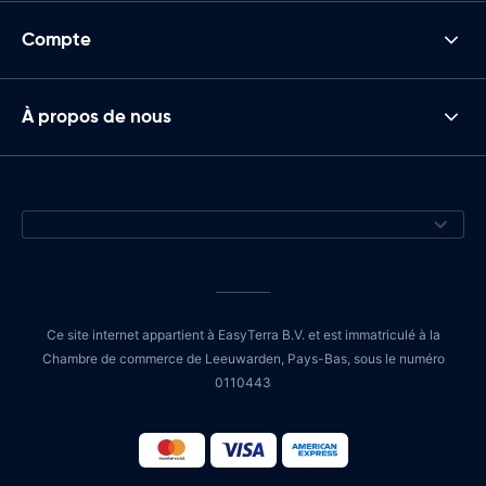
Compte
À propos de nous
Ce site internet appartient à EasyTerra B.V. et est immatriculé à la
Chambre de commerce de Leeuwarden, Pays-Bas, sous le numéro
0110443