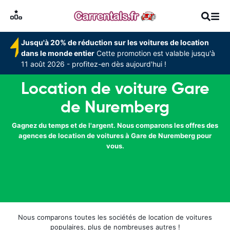
Jusqu'à 20% de réduction sur les voitures de location
dans le monde entier
Cette promotion est valable jusqu'à
11 août 2026 - profitez-en dès aujourd'hui !
Location de voiture Gare
de Nuremberg
Gagnez du temps et de l'argent. Nous comparons les offres des
agences de location de voitures à Gare de Nuremberg pour
vous.
Nous comparons toutes les sociétés de location de voitures
populaires, plus de nombreuses autres !